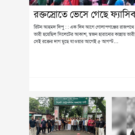
রক্তস্রোতে ভেসে গেছে ফ্যাসি
রিটন আহমদ দিপু : : এক দিন আগে গোলাপগঞ্জের রাজপথে ঝর
ভারী হয়েছিল সিলেটের আকাশ, স্বজন হারানোর কান্নায় ভারী 
সেই রক্তের দাগ মুছে যাওয়ার আগেই ৫ আগস্ট…