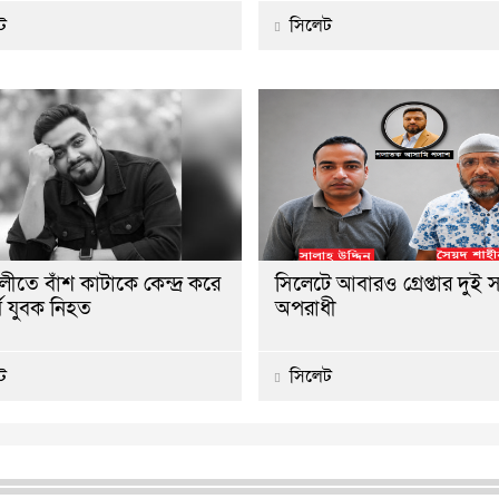
ট
সিলেট
ীতে বাঁশ কাটাকে কেন্দ্র করে
সিলেটে আবারও গ্রেপ্তার দুই 
ষে যুবক নিহত
অপরাধী
ট
সিলেট