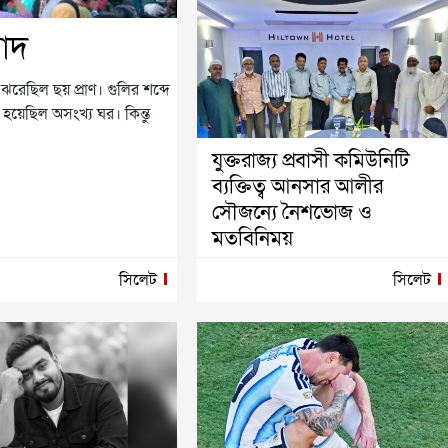
বাদ
েছিল ছয় প্রাণ। গুলির শব্দে
হয়েছিল অসংখ্য ঘর। কিন্তু
যুক্তরাজ্য প্রবাসী কমিউনিটি
ব্যক্তিত্ব আনসার আলীর
সৌজন্যে নৈশভোজ ও
মতবিনিময়
সিলেট
সিলেট