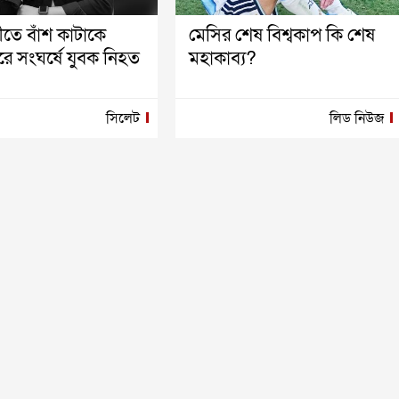
তে বাঁশ কাটাকে
মেসির শেষ বিশ্বকাপ কি শেষ
করে সংঘর্ষে যুবক নিহত
মহাকাব্য?
সিলেট
লিড নিউজ