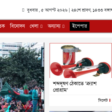
বুধবার , ৫ আগস্ট ২০২৬ | ২৪শে শ্রাবণ, ১৪৩৩ বঙ্গ
তিক
বিনোদন
খেলা
অন্যান্য
ইপেপার
শব্দদূষণ ঠেকাতে ‘ক্র্যাশ
প্রোগ্রাম’
সিলেট