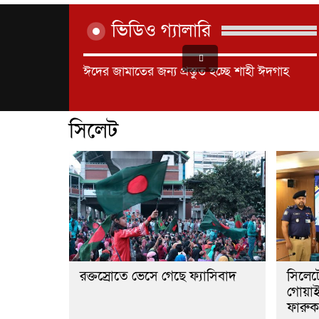
ভিডিও গ্যালারি
ঈদের জামাতের জন্য প্রস্তুত হচ্ছে শাহী ঈদগাহ
সিলেট
রক্তস্রোতে ভেসে গেছে ফ্যাসিবাদ
সিলেটে
গোয়াই
ফারু