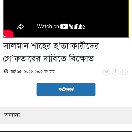
সালমান শাহের হ’ত্যাকারীদের
গ্রে’ফতারের দাবিতে বিক্ষোভ
মার্চ ১৫, ২০২৬ ৫:০৫ অপরাহ্ণ
ফটোকার্ড
অন্যান্য