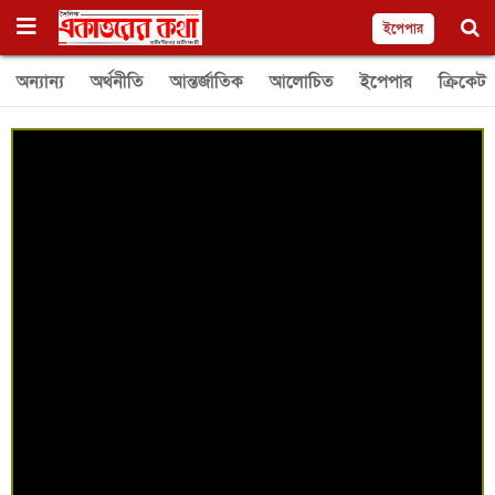
ইপেপার
অন্যান্য
অর্থনীতি
আন্তর্জাতিক
আলোচিত
ইপেপার
ক্রিকেট