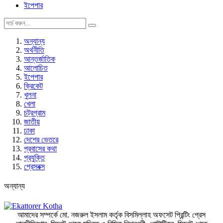
ইপেপার
অন্যান্য
অর্থনীতি
আন্তর্জাতিক
আলোচিত
ইপেপার
ক্রিকেট
খুলনা
খেলা
চট্রগ্রাম
জাতীয়
ঢাকা
দেশের ভেতরে
প্রবাসের কথা
প্রযুক্তি
প্রেসবক্স
অন্যান্য
আমাদের সম্পর্কে
মো. নজরুল ইসলাম কর্তৃক বিসমিল্লাহ অফসেট প্রিন্টিং প্রেস