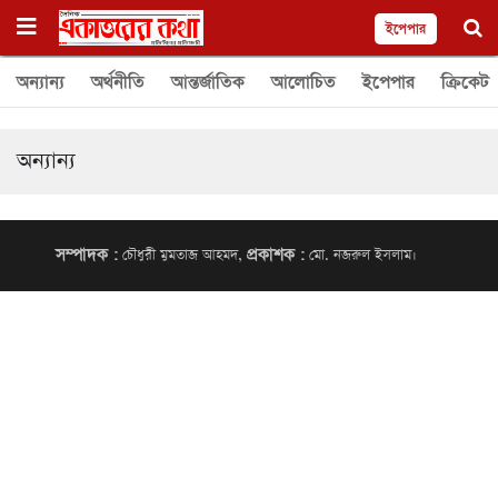
ইপেপার
অন্যান্য
অর্থনীতি
আন্তর্জাতিক
আলোচিত
ইপেপার
ক্রিকেট
অন্যান্য
সম্পাদক :
প্রকাশক :
চৌধুরী মুমতাজ আহমদ,
মো. নজরুল ইসলাম।