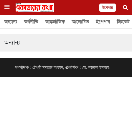
ইপেপার
অন্যান্য
অর্থনীতি
আন্তর্জাতিক
আলোচিত
ইপেপার
ক্রিকেট
অন্যান্য
সম্পাদক :
প্রকাশক :
চৌধুরী মুমতাজ আহমদ,
মো. নজরুল ইসলাম।