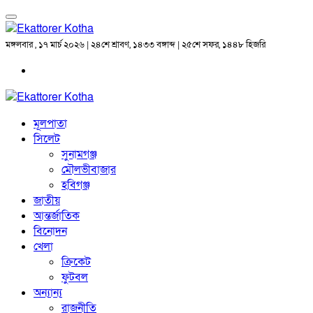
মঙ্গলবার , ১৭ মার্চ ২০২৬ | ২৪শে শ্রাবণ, ১৪৩৩ বঙ্গাব্দ | ২৫শে সফর, ১৪৪৮ হিজরি
মূলপাতা
সিলেট
সুনামগঞ্জ
মৌলভীবাজার
হবিগঞ্জ
জাতীয়
আন্তর্জাতিক
বিনোদন
খেলা
ক্রিকেট
ফুটবল
অন্যান্য
রাজনীতি