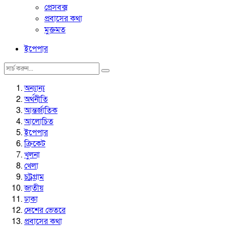
প্রেসবক্স
প্রবাসের কথা
মুক্তমত
ইপেপার
অন্যান্য
অর্থনীতি
আন্তর্জাতিক
আলোচিত
ইপেপার
ক্রিকেট
খুলনা
খেলা
চট্রগ্রাম
জাতীয়
ঢাকা
দেশের ভেতরে
প্রবাসের কথা