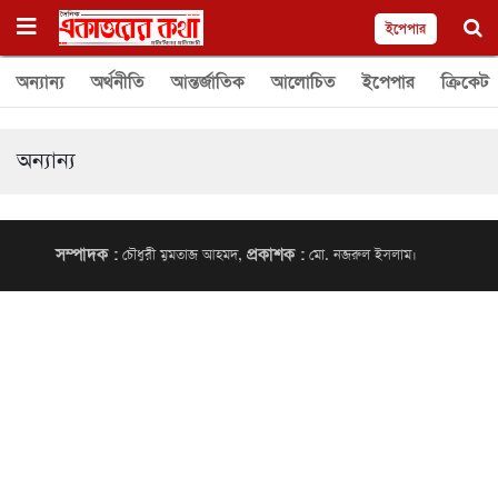
ইপেপার
অন্যান্য
অর্থনীতি
আন্তর্জাতিক
আলোচিত
ইপেপার
ক্রিকেট
অন্যান্য
সম্পাদক :
প্রকাশক :
চৌধুরী মুমতাজ আহমদ,
মো. নজরুল ইসলাম।