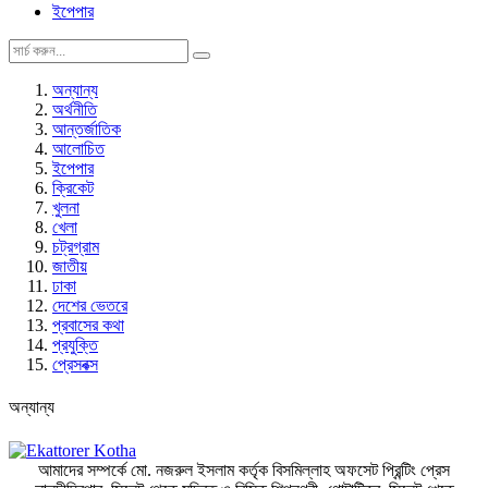
ইপেপার
অন্যান্য
অর্থনীতি
আন্তর্জাতিক
আলোচিত
ইপেপার
ক্রিকেট
খুলনা
খেলা
চট্রগ্রাম
জাতীয়
ঢাকা
দেশের ভেতরে
প্রবাসের কথা
প্রযুক্তি
প্রেসবক্স
অন্যান্য
আমাদের সম্পর্কে
মো. নজরুল ইসলাম কর্তৃক বিসমিল্লাহ অফসেট প্রিন্টিং প্রেস