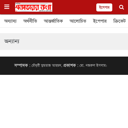
ইপেপার
অন্যান্য
অর্থনীতি
আন্তর্জাতিক
আলোচিত
ইপেপার
ক্রিকেট
অন্যান্য
সম্পাদক :
প্রকাশক :
চৌধুরী মুমতাজ আহমদ,
মো. নজরুল ইসলাম।