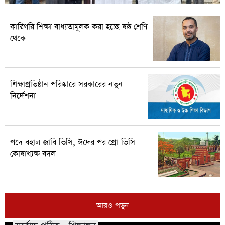
কারিগরি শিক্ষা বাধ্যতামূলক করা হচ্ছে ষষ্ঠ শ্রেণি
থেকে
শিক্ষাপ্রতিষ্ঠান পরিষ্কারে সরকারের নতুন
নির্দেশনা
পদে বহাল জাবি ভিসি, ঈদের পর প্রো-ভিসি-
কোষাধ্যক্ষ বদল
আরও পড়ুন