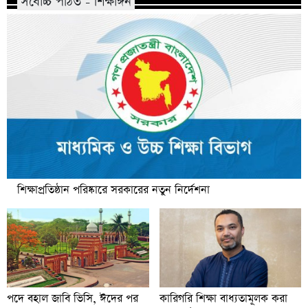
সর্বোচ্চ পঠিত - শিক্ষাঙ্গন
শিক্ষাপ্রতিষ্ঠান পরিষ্কারে সরকারের নতুন নির্দেশনা
কারিগরি শিক্ষা বাধ্যতামূলক করা
পদে বহাল জাবি ভিসি, ঈদের পর