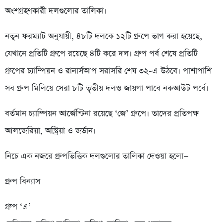
অংশগ্রহণকারী দলগুলোর তালিকা।
নতুন ফরম্যাট অনুযায়ী, ৪৮টি দলকে ১২টি গ্রুপে ভাগ করা হয়েছে,
যেখানে প্রতিটি গ্রুপে রয়েছে ৪টি করে দল। গ্রুপ পর্ব শেষে প্রতিটি
গ্রুপের চ্যাম্পিয়ন ও রানার্সআপ সরাসরি শেষ ৩২-এ উঠবে। পাশাপাশি
সব গ্রুপ মিলিয়ে সেরা ৮টি তৃতীয় দলও জায়গা পাবে নকআউট পর্বে।
বর্তমান চ্যাম্পিয়ন আর্জেন্টিনা রয়েছে ‘জে’ গ্রুপে। তাদের প্রতিপক্ষ
আলজেরিয়া, অস্ট্রিয়া ও জর্ডান।
নিচে এক নজরে গ্রুপভিত্তিক দলগুলোর তালিকা দেওয়া হলো—
গ্রুপ বিন্যাস
গ্রুপ ‘এ’