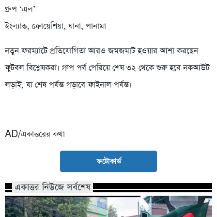
গ্রুপ ‘এল’
ইংল্যান্ড, ক্রোয়েশিয়া, ঘানা, পানামা
নতুন ফরম্যাটে প্রতিযোগিতা আরও জমজমাট হওয়ার আশা করছেন
ফুটবল বিশ্লেষকরা। গ্রুপ পর্ব পেরিয়ে শেষ ৩২ থেকে শুরু হবে নকআউট
লড়াই, যা শেষ পর্যন্ত গড়াবে ফাইনাল পর্যন্ত।
AD/একাত্তরের কথা
ফটোকার্ড
একাত্তর নিউজে সর্বশেষ