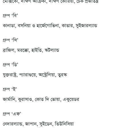
মেক্সিকো, দক্ষিণ আফ্রিকা, দক্ষিণ কোরিয়া, চেক প্রজাতন্ত্র
গ্রুপ ‘বি’
কানাডা, বসনিয়া ও হার্জেগোভিনা, কাতার, সুইজারল্যান্ড
গ্রুপ ‘সি’
ব্রাজিল, মরক্কো, হাইতি, স্কটল্যান্ড
গ্রুপ ‘ডি’
যুক্তরাষ্ট্র, প্যারাগুয়ে, অস্ট্রেলিয়া, তুরস্ক
গ্রুপ ‘ই’
জার্মানি, কুরাসাও, কোত দি ভোয়া, একুয়েডর
গ্রুপ ‘এফ’
নেদারল্যান্ড, জাপান, সুইডেন, তিউনিসিয়া