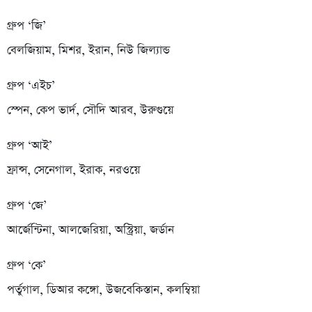
গ্রুপ ‘জি’
বেলজিয়াম, মিশর, ইরান, নিউ জিল্যান্ড
গ্রুপ ‘এইচ’
স্পেন, কেপ ভার্দ, সৌদি আরব, উরুগুয়ে
গ্রুপ ‘আই’
ফ্রান্স, সেনেগাল, ইরাক, নরওয়ে
গ্রুপ ‘জে’
আর্জেন্টিনা, আলজেরিয়া, অস্ট্রিয়া, জর্ডান
গ্রুপ ‘কে’
পর্তুগাল, ডিআর কঙ্গো, উজবেকিস্তান, কলম্বিয়া