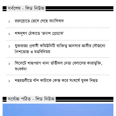
সর্বশেষ - লিড নিউজ
রক্তস্রোতে ভেসে গেছে ফ্যাসিবাদ
শব্দদূষণ ঠেকাতে ‘ক্র্যাশ প্রোগ্রাম’
যুক্তরাজ্য প্রবাসী কমিউনিটি ব্যক্তিত্ব আনসার আলীর সৌজন্যে
নৈশভোজ ও মতবিনিময়
সিলেটে শাহপরাণ থানা তাঁতীদল নেতা বেলালের কারামুক্তি,
সংবর্ধনা
শহরতলীতে বাঁশ কাটাকে কেন্দ্র করে সংঘর্ষে যুবক নিহত
সর্বোচ্চ পঠিত - লিড নিউজ