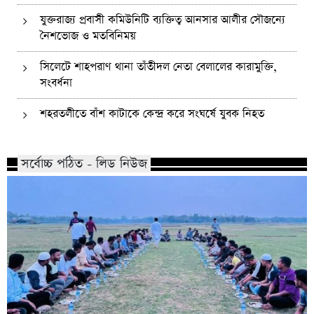
যুক্তরাজ্য প্রবাসী কমিউনিটি ব্যক্তিত্ব আনসার আলীর সৌজন্যে
নৈশভোজ ও মতবিনিময়
সিলেটে শাহপরাণ থানা তাঁতীদল নেতা বেলালের কারামুক্তি,
সংবর্ধনা
শহরতলীতে বাঁশ কাটাকে কেন্দ্র করে সংঘর্ষে যুবক নিহত
সর্বোচ্চ পঠিত - লিড নিউজ