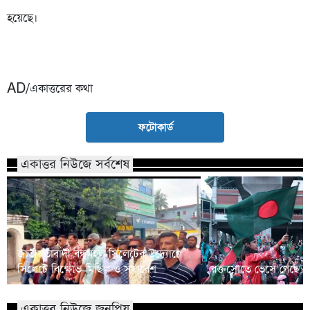
হয়েছে।
AD/একাত্তরের কথা
ফটোকার্ড
একাত্তর নিউজে সর্বশেষ
জাতীয়তাবাদী বন্ধুমহল সিলেটের উদ্যোগে
সিলেটে বিক্ষোভ মিছিল ও সমাবেশ
রক্তস্রোতে ভেসে গেছে ফ
একাত্তর নিউজে জনপ্রিয়