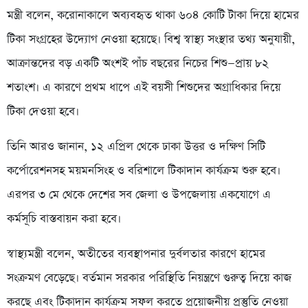
মন্ত্রী বলেন, করোনাকালে অব্যবহৃত থাকা ৬০৪ কোটি টাকা দিয়ে হামের
টিকা সংগ্রহের উদ্যোগ নেওয়া হয়েছে। বিশ্ব স্বাস্থ্য সংস্থার তথ্য অনুযায়ী,
আক্রান্তদের বড় একটি অংশই পাঁচ বছরের নিচের শিশু—প্রায় ৮২
শতাংশ। এ কারণে প্রথম ধাপে এই বয়সী শিশুদের অগ্রাধিকার দিয়ে
টিকা দেওয়া হবে।
তিনি আরও জানান, ১২ এপ্রিল থেকে ঢাকা উত্তর ও দক্ষিণ সিটি
কর্পোরেশনসহ ময়মনসিংহ ও বরিশালে টিকাদান কার্যক্রম শুরু হবে।
এরপর ৩ মে থেকে দেশের সব জেলা ও উপজেলায় একযোগে এ
কর্মসূচি বাস্তবায়ন করা হবে।
স্বাস্থ্যমন্ত্রী বলেন, অতীতের ব্যবস্থাপনার দুর্বলতার কারণে হামের
সংক্রমণ বেড়েছে। বর্তমান সরকার পরিস্থিতি নিয়ন্ত্রণে গুরুত্ব দিয়ে কাজ
করছে এবং টিকাদান কার্যক্রম সফল করতে প্রয়োজনীয় প্রস্তুতি নেওয়া