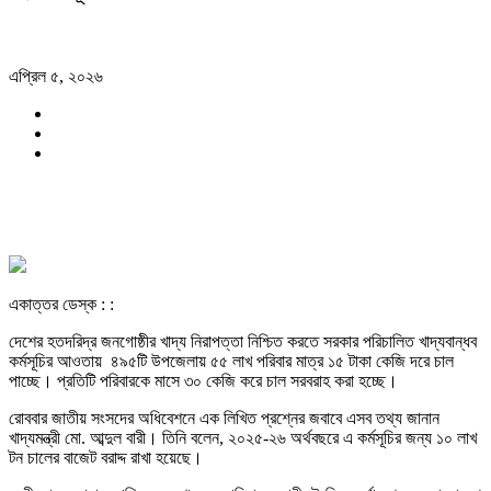
এপ্রিল ৫, ২০২৬
একাত্তর ডেস্ক : :
দেশের হতদরিদ্র জনগোষ্ঠীর খাদ্য নিরাপত্তা নিশ্চিত করতে সরকার পরিচালিত খাদ্যবান্ধব
কর্মসূচির আওতায় ৪৯৫টি উপজেলায় ৫৫ লাখ পরিবার মাত্র ১৫ টাকা কেজি দরে চাল
পাচ্ছে। প্রতিটি পরিবারকে মাসে ৩০ কেজি করে চাল সরবরাহ করা হচ্ছে।
রোববার জাতীয় সংসদের অধিবেশনে এক লিখিত প্রশ্নের জবাবে এসব তথ্য জানান
খাদ্যমন্ত্রী মো. আব্দুল বারী। তিনি বলেন, ২০২৫-২৬ অর্থবছরে এ কর্মসূচির জন্য ১০ লাখ
টন চালের বাজেট বরাদ্দ রাখা হয়েছে।