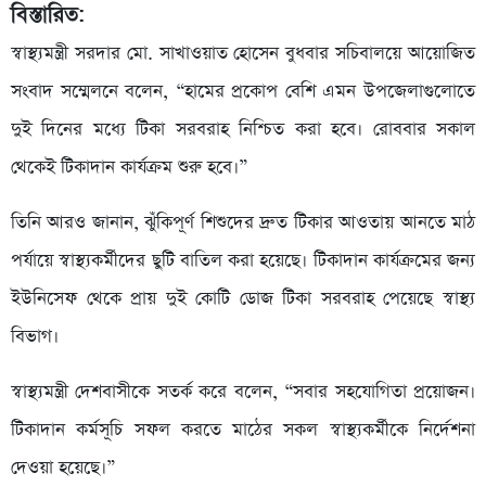
বিস্তারিত:
স্বাস্থ্যমন্ত্রী সরদার মো. সাখাওয়াত হোসেন বুধবার সচিবালয়ে আয়োজিত
সংবাদ সম্মেলনে বলেন, “হামের প্রকোপ বেশি এমন উপজেলাগুলোতে
দুই দিনের মধ্যে টিকা সরবরাহ নিশ্চিত করা হবে। রোববার সকাল
থেকেই টিকাদান কার্যক্রম শুরু হবে।”
তিনি আরও জানান, ঝুঁকিপূর্ণ শিশুদের দ্রুত টিকার আওতায় আনতে মাঠ
পর্যায়ে স্বাস্থ্যকর্মীদের ছুটি বাতিল করা হয়েছে। টিকাদান কার্যক্রমের জন্য
ইউনিসেফ থেকে প্রায় দুই কোটি ডোজ টিকা সরবরাহ পেয়েছে স্বাস্থ্য
বিভাগ।
স্বাস্থ্যমন্ত্রী দেশবাসীকে সতর্ক করে বলেন, “সবার সহযোগিতা প্রয়োজন।
টিকাদান কর্মসূচি সফল করতে মাঠের সকল স্বাস্থ্যকর্মীকে নির্দেশনা
দেওয়া হয়েছে।”