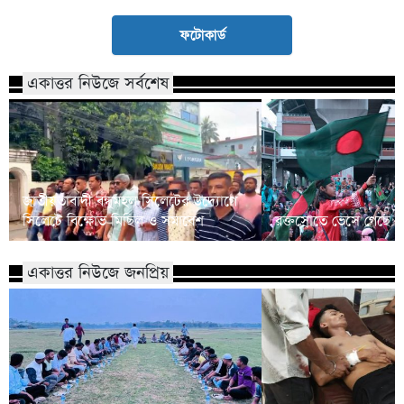
ফটোকার্ড
একাত্তর নিউজে সর্বশেষ
জাতীয়তাবাদী বন্ধুমহল সিলেটের উদ্যোগে
সিলেটে বিক্ষোভ মিছিল ও সমাবেশ
রক্তস্রোতে ভেসে গেছে ফ
একাত্তর নিউজে জনপ্রিয়