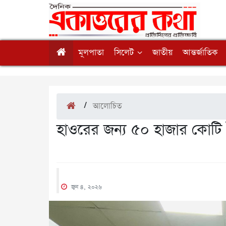
মূলপাতা
সিলেট
জাতীয়
আন্তর্জাতিক
/
আলোচিত
হাওরের জন্য ৫০ হাজার কোটি ট
জুন ৪, ২০২৬