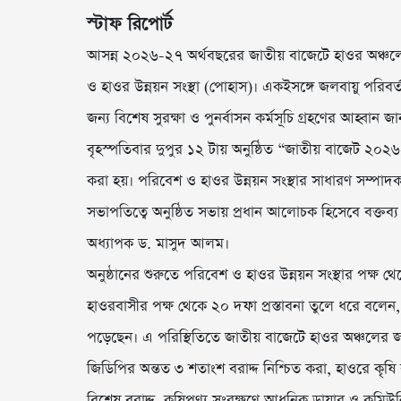
স্টাফ রিপোর্ট
আসন্ন ২০২৬-২৭ অর্থবছরের জাতীয় বাজেটে হাওর অঞ্চলের
ও হাওর উন্নয়ন সংস্থা (পোহাস)। একইসঙ্গে জলবায়ু পরিব
জন্য বিশেষ সুরক্ষা ও পুনর্বাসন কর্মসূচি গ্রহণের আহ্বান 
বৃহস্পতিবার দুপুর ১২ টায় অনুষ্ঠিত “জাতীয় বাজেট ২০২
করা হয়। পরিবেশ ও হাওর উন্নয়ন সংস্থার সাধারণ সম্পাদক
সভাপতিত্বে অনুষ্ঠিত সভায় প্রধান আলোচক হিসেবে বক্তব্য র
অধ্যাপক ড. মাসুদ আলম।
অনুষ্ঠানের শুরুতে পরিবেশ ও হাওর উন্নয়ন সংস্থার পক্ষ 
হাওরবাসীর পক্ষ থেকে ২০ দফা প্রস্তাবনা তুলে ধরে বল
পড়েছেন। এ পরিস্থিতিতে জাতীয় বাজেটে হাওর অঞ্চলের জন
জিডিপির অন্তত ৩ শতাংশ বরাদ্দ নিশ্চিত করা, হাওরে কৃষি 
বিশেষ বরাদ্দ, কৃষিপণ্য সংরক্ষণে আধুনিক ড্রায়ার ও কমিউনি