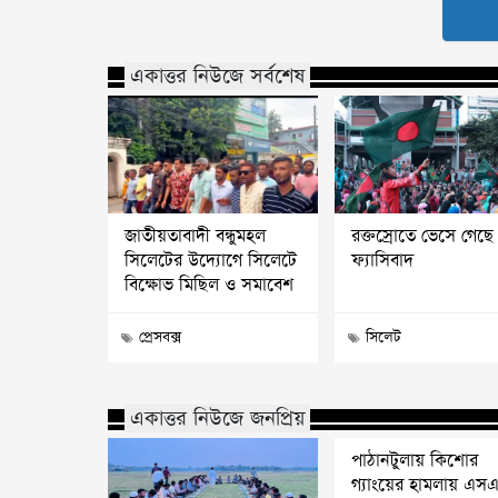
একাত্তর নিউজে সর্বশেষ
জাতীয়তাবাদী বন্ধুমহল
রক্তস্রোতে ভেসে গেছে
সিলেটের উদ্যোগে সিলেটে
ফ্যাসিবাদ
বিক্ষোভ মিছিল ও সমাবেশ
প্রেসবক্স
সিলেট
একাত্তর নিউজে জনপ্রিয়
পাঠানটুলায় কিশোর
গ্যাংয়ের হামলায় এস