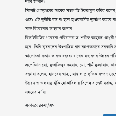
দাবি জানান।
সিলেট প্রেসক্লাবের সাবেক সভাপতি ইকরামুল কবির বলেন, 
ওঠে। এই দুর্নীতি বন্ধ না হলে হাওরবাসীর দুর্ভোগ কমবে না। 
সঙ্গে বিবেচনার আহ্বান জানান।
বিআইডিডির গবেষণা পরিচালক ড. শরীফ আহমদ চৌধুরী বল
হবে। তিনি কৃষকদের উৎপাদিত ধান ব্যাপকভাবে সরকারি ক্
আলোচনা সভায় আরও বক্তব্য রাখেন মধ্যনগর উন্নয়ন প
এপেঙ্য়িান মো. মুস্তাফিজুর রহমান, মো. শামীমুজ্জামান,
বক্তারা বলেন, হাওরের খাদ্য, মাছ ও প্রাকৃতিক সম্পদ দেশে
উন্নয়ন ও জলবায়ু ঝুঁকি মোকাবিলায় বিশেষ বাজেট বরাদ্দ,
সময়ের দাবি।
একাত্তরেরকথা/এম