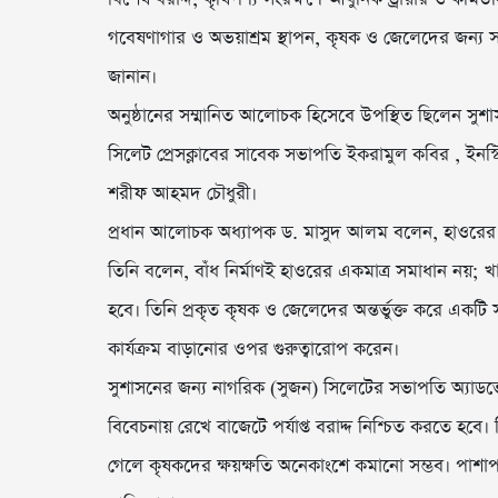
গবেষণাগার ও অভয়াশ্রম স্থাপন, কৃষক ও জেলেদের জন্য সহা
জানান।
অনুষ্ঠানের সম্মানিত আলোচক হিসেবে উপস্থিত ছিলেন সু
সিলেট প্রেসক্লাবের সাবেক সভাপতি ইকরামুল কবির , ইন
শরীফ আহমদ চৌধুরী।
প্রধান আলোচক অধ্যাপক ড. মাসুদ আলম বলেন, হাওরের 
তিনি বলেন, বাঁধ নির্মাণই হাওরের একমাত্র সমাধান নয়; খা
হবে। তিনি প্রকৃত কৃষক ও জেলেদের অন্তর্ভুক্ত করে এক
কার্যক্রম বাড়ানোর ওপর গুরুত্বারোপ করেন।
সুশাসনের জন্য নাগরিক (সুজন) সিলেটের সভাপতি অ্যাডভ
বিবেচনায় রেখে বাজেটে পর্যাপ্ত বরাদ্দ নিশ্চিত করতে হব
গেলে কৃষকদের ক্ষয়ক্ষতি অনেকাংশে কমানো সম্ভব। পাশাপাশি