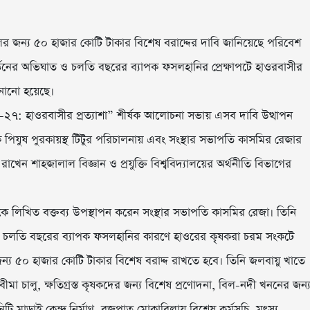
 জন্য ৫০ হাজার কোটি টাকার বিশেষ বরাদ্দের দাবি জানিয়েছে পরিবেশ
র্তনের অভিঘাত ও চলতি বছরের ব্যাপক ফসলহানির প্রেক্ষাপটে হাওরবাসীর
জানানো হয়েছে।
৬-২৭: হাওরবাসীর প্রত্যাশা” শীর্ষক আলোচনা সভায় এসব দাবি উত্থাপন
 পিযুষ পুরকায়স্থ টিটুর পরিচালনায় এবং সংস্থার সভাপতি কাসমির রেজার
াখেন শাহজালাল বিজ্ঞান ও প্রযুক্তি বিশ্ববিদ্যালয়ের অর্থনীতি বিভাগের
থেকে লিখিত বক্তব্য উপস্থাপন করেন সংস্থার সভাপতি কাসমির রেজা। তিনি
েন, চলতি বছরের ব্যাপক ফসলহানির কারণে হাওরের কৃষকরা চরম সংকটে
্য ৫০ হাজার কোটি টাকার বিশেষ বরাদ্দ রাখতে হবে। তিনি জলবায়ু খাতে
বীমা চালু, ক্ষতিগ্রস্ত কৃষকদের জন্য বিশেষ প্রণোদনা, বিল-নদী খননের জন্
টি মাড়াই কেন্দ্র নির্মাণ, বজ্রপাত মোকাবিলায় বিশেষ কর্মসূচি, মৎস্য