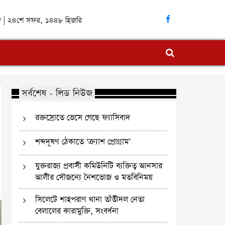
াব্দ | ২৪শে সফর, ১৪৪৮ হিজরি
সর্বশেষ - লিড নিউজ
রক্তস্রোতে ভেসে গেছে ফ্যাসিবাদ
শব্দদূষণ ঠেকাতে ‘ক্র্যাশ প্রোগ্রাম’
যুক্তরাজ্য প্রবাসী কমিউনিটি ব্যক্তিত্ব আনসার
আলীর সৌজন্যে নৈশভোজ ও মতবিনিময়
সিলেটে শাহপরাণ থানা তাঁতীদল নেতা
বেলালের কারামুক্তি, সংবর্ধনা