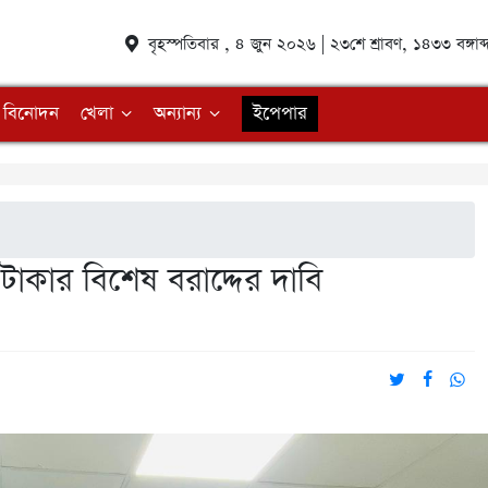
বৃহস্পতিবার , ৪ জুন ২০২৬ | ২৩শে শ্রাবণ, ১৪৩৩ বঙ্গ
বিনোদন
খেলা
অন্যান্য
ইপেপার
াকার বিশেষ বরাদ্দের দাবি