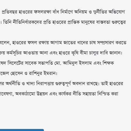
প্রতিবছর হাওরের ফসলরক্ষা বাঁধ নির্মাণে অনিয়ম ও দুর্নীতির অভিযোগ
তিনি নীতিনির্ধারকদের প্রতি হাওরের প্রান্তিক মানুষের বাস্তবতা গুরুত্বের
েন, হাওরের ফসল রক্ষায় আগাম জাতের ধানের চাষ সম্প্রসারণ করতে
রয় কর্মসূচির আওতায় আনা এবং হাওরে কৃষি বীমা চালুর দাবি জানান।
রিষদ সিলেটের সাবেক সভাপতি মো. আমিনুল ইসলাম এবং শিক্ষক
 নারজেল হোসেন ও রাশিনুর ইমরান।
র অর্থনীতি ও খাদ্য নিরাপত্তায় গুরুত্বপূর্ণ অবদান রাখছে। তাই হাওরের
 গবেষণা, অবকাঠামো উন্নয়ন এবং কার্যকর নীতি সহায়তা নিশ্চিত করা