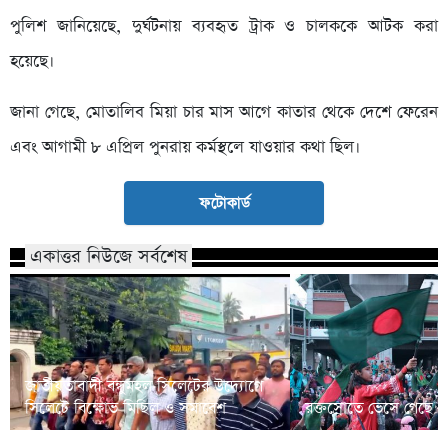
পুলিশ জানিয়েছে, দুর্ঘটনায় ব্যবহৃত ট্রাক ও চালককে আটক করা
হয়েছে।
জানা গেছে, মোতালিব মিয়া চার মাস আগে কাতার থেকে দেশে ফেরেন
এবং আগামী ৮ এপ্রিল পুনরায় কর্মস্থলে যাওয়ার কথা ছিল।
ফটোকার্ড
একাত্তর নিউজে সর্বশেষ
জাতীয়তাবাদী বন্ধুমহল সিলেটের উদ্যোগে
সিলেটে বিক্ষোভ মিছিল ও সমাবেশ
রক্তস্রোতে ভেসে গেছে ফ