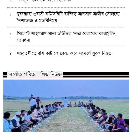
যুক্তরাজ্য প্রবাসী কমিউনিটি ব্যক্তিত্ব আনসার আলীর সৌজন্যে
নৈশভোজ ও মতবিনিময়
সিলেটে শাহপরাণ থানা তাঁতীদল নেতা বেলালের কারামুক্তি,
সংবর্ধনা
শহরতলীতে বাঁশ কাটাকে কেন্দ্র করে সংঘর্ষে যুবক নিহত
সর্বোচ্চ পঠিত - লিড নিউজ