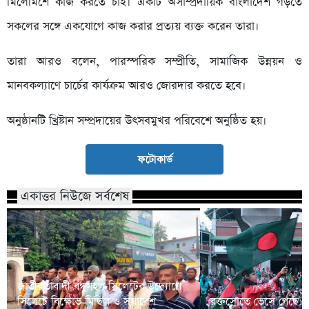
মিলেমিশে কাজ করতে চাই। একটি অসাম্প্রদায়িক বাংলাদেশ গড়তে
সকলের সঙ্গে একযোগে কাজ করার প্রত্যয় ব্যক্ত করেন তারা।
তারা আরও বলেন, পারস্পরিক সম্প্রীতি, সামাজিক উন্নয়ন ও
মানবকল্যাণে চার্চের কার্যক্রম আরও জোরদার করতে হবে।
অনুষ্ঠানটি খ্রিষ্টান সম্প্রদায়ের উৎসবমুখর পরিবেশে অনুষ্ঠিত হয়।
ফটোকার্ড
একাত্তর নিউজে সর্বশেষ
জাতীয়তাবাদী বন্ধুমহল সিলেটের উদ্যোগে
সিলেটে বিক্ষোভ মিছিল ও সমাবেশ
রক্তস্রোতে ভেসে গেছে ফ