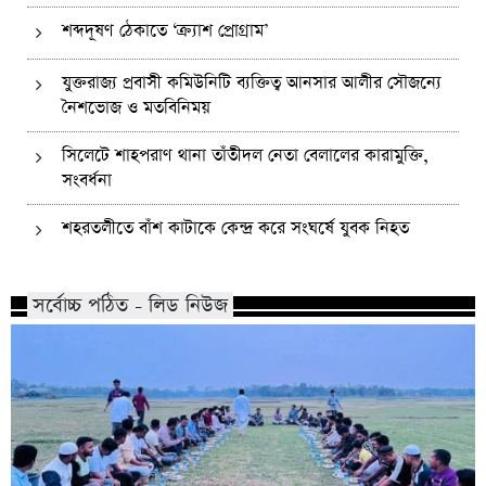
শব্দদূষণ ঠেকাতে ‘ক্র্যাশ প্রোগ্রাম’
যুক্তরাজ্য প্রবাসী কমিউনিটি ব্যক্তিত্ব আনসার আলীর সৌজন্যে
নৈশভোজ ও মতবিনিময়
সিলেটে শাহপরাণ থানা তাঁতীদল নেতা বেলালের কারামুক্তি,
সংবর্ধনা
শহরতলীতে বাঁশ কাটাকে কেন্দ্র করে সংঘর্ষে যুবক নিহত
সর্বোচ্চ পঠিত - লিড নিউজ