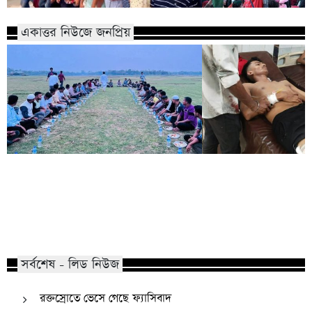
একাত্তর নিউজে জনপ্রিয়
কোম্পানীগঞ্জে নিষিদ্ধ ছাত্রলীগের ইফতার
পাঠানটুলায় কিশোর গ্যা
পার্টি, ৩০ জনের নামে মামলা
এসএসসি পরীক্ষার্থীসহ
সর্বশেষ - লিড নিউজ
রক্তস্রোতে ভেসে গেছে ফ্যাসিবাদ