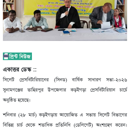
একাত্তর ডেস্ক ::
সিলেট প্রেসবিটারিয়ানের (সিনড) বার্ষিক সাধারণ সভা-২০২৬
সুনামগঞ্জের তাহিরপুর উপজেলার কড়ইগড়া প্রেসবিটারিয়ান চার্চে
অনুষ্ঠিত হয়েছে।
শনিবার (২৮ মার্চ) কড়ইগড়ায় আয়োজিত এ সভায় সিলেট বিভাগের
বিভিন্ন চার্চ থেকে শতাধিক প্রতিনিধি (ডেলিগেট) অংশগ্রহণ করেন।