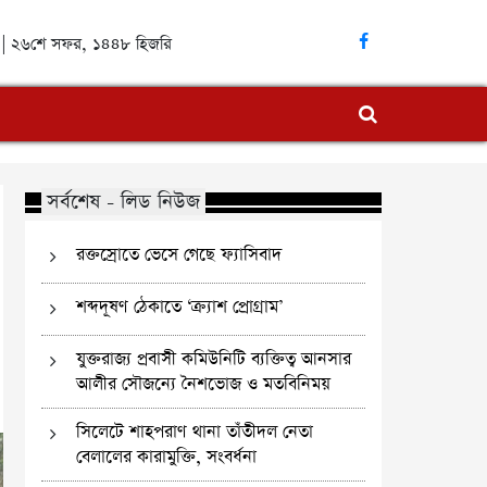
ব্দ | ২৬শে সফর, ১৪৪৮ হিজরি
সর্বশেষ - লিড নিউজ
রক্তস্রোতে ভেসে গেছে ফ্যাসিবাদ
শব্দদূষণ ঠেকাতে ‘ক্র্যাশ প্রোগ্রাম’
যুক্তরাজ্য প্রবাসী কমিউনিটি ব্যক্তিত্ব আনসার
আলীর সৌজন্যে নৈশভোজ ও মতবিনিময়
সিলেটে শাহপরাণ থানা তাঁতীদল নেতা
বেলালের কারামুক্তি, সংবর্ধনা