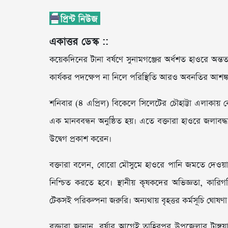
একাত্তর ডেস্ক ::
কয়েকদিনের টানা বর্ষণে সুনামগঞ্জের অর্ধশত হাওরে অন্
কার্যকর পদক্ষেপ না নিলে পরিস্থিতি আরও অবনতির আশঙ্ক
শনিবার (৪ এপ্রিল) বিকেলে সিলেটের চৌহাট্টা এলাকায় ক
এক মানববন্ধন অনুষ্ঠিত হয়। এতে বক্তারা হাওরে জলাবদ্ধত
উদ্বেগ প্রকাশ করেন।
বক্তারা বলেন, বোরো মৌসুমে হাওরে পানি জমতে দেওয়া য
নিশ্চিত করতে হবে। স্থানীয় কৃষকদের অভিজ্ঞতা, কারিগর
টেকসই পরিকল্পনা জরুরি। অন্যথায় বৃহত্তর কর্মসূচি ঘোষণ
বক্তারা জানান, বর্ষার আগেই তাহিরপুর উপজেলার টাঙ্গু