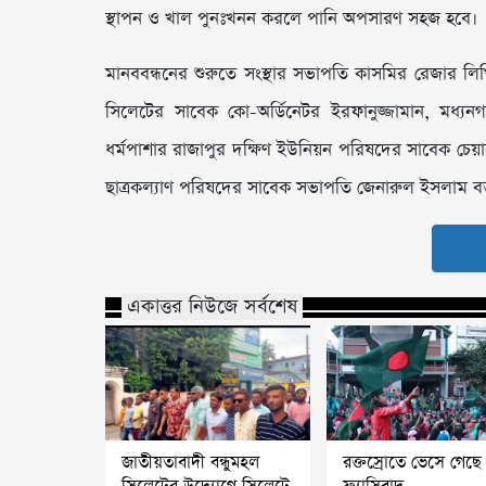
স্থাপন ও খাল পুনঃখনন করলে পানি অপসারণ সহজ হবে।
মানববন্ধনের শুরুতে সংস্থার সভাপতি কাসমির রেজার লিখিত
সিলেটের সাবেক কো-অর্ডিনেটর ইরফানুজ্জামান, মধ
ধর্মপাশার রাজাপুর দক্ষিণ ইউনিয়ন পরিষদের সাবেক চেয়া
ছাত্রকল্যাণ পরিষদের সাবেক সভাপতি জেনারুল ইসলাম বক্
একাত্তর নিউজে সর্বশেষ
জাতীয়তাবাদী বন্ধুমহল
রক্তস্রোতে ভেসে গেছে