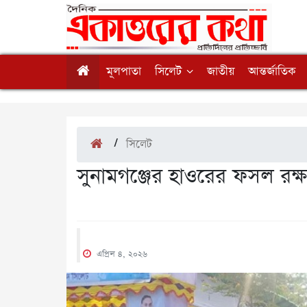
মূলপাতা
সিলেট
জাতীয়
আন্তর্জাতিক
/
সিলেট
সুনামগঞ্জের হাওরের ফসল রক্ষ
এপ্রিল ৪, ২০২৬