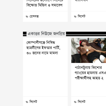
সিলেটের উদ্যোগে সিলেটে
ফ্যাসিবাদ
বিক্ষোভ মিছিল ও সমাবেশ
প্রেসবক্স
সিলেট
একাত্তর নিউজে জনপ্রিয়
কোম্পানীগঞ্জে নিষিদ্ধ
ছাত্রলীগের ইফতার পার্টি,
৩০ জনের নামে মামলা
পাঠানটুলায় কিশোর
গ্যাংয়ের হামলায় এস
পরীক্ষার্থীসহ আহত ২
সিলেট
সিলেট