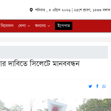
শনিবার , ৪ এপ্রিল ২০২৬ | ২৫শে শ্রাবণ, ১৪৩৩ বঙ্গা
বিনোদন
খেলা
অন্যান্য
ইপেপার
ার দাবিতে সিলেটে মানববন্ধন