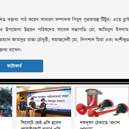
 বক্তব্য পাঠ করেন সাধারণ সম্পাদক পিযুষ পুরকায়স্থ টিটুর। এতে ব্লাস্
্যনগর উপজেলা উন্নয়ন পরিষদের সাবেক সভাপতি মো. আমিনুল ইসলাম
রম্যান আমানুর রাজা চৌধুরী, সমাজসেবী মো. দিলশাদ মিয়া এবং বংশীকুণ্ড
তব্য রাখেন।
ফটোকার্ড
সিলেটে শ্রেষ্ঠ ওসি হলেন
শব্দদূষণ ঠেকাতে ‘ক্র্যাশ