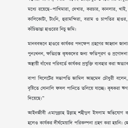
মধ্যে রয়েছে—পাখিমারা, দেখার, করচার, কানলার, খাই, 
কালিকোটা, টাংনি, হুরামন্দিরা, বরাম ও চাপতির হাওর,
কাঁচিভাঙা হাওরের নিচু জমি।
মানববন্ধনে হাওরে কার্যকর পদক্ষেপ গ্রহণের আহ্বান জানা
পুনঃখনন, ক্ষতিগ্রস্ত কৃষকদের জন্য ক্ষতিপূরণ ও প্রণোদন
অস্থায়ী বাঁধের পরিবর্তে কার্যকর প্রযুক্তি ব্যবহার করা অত্যা
বাপা সিলেটের সভাপতি জামিল আহমেদ চৌধুরী বলেন, “
বৃষ্টিতে সোনালি ফসল পানিতে তলিয়ে যাচ্ছে। কৃষকরা ঋ
দিয়েছে।”
আইনজীবী এমাদুল্লাহ উল্লাহ শহীদুল ইসলাম অভিযোগ করে
হলেও কার্যকর দীর্ঘমেয়াদি পরিকল্পনা গ্রহণ করা হয়নি। জ্যে