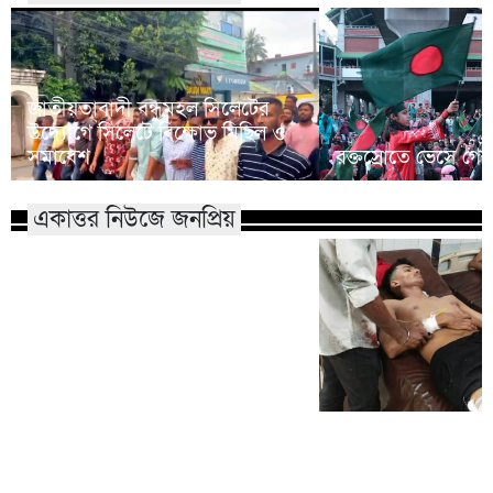
জাতীয়তাবাদী বন্ধুমহল সিলেটের
উদ্যোগে সিলেটে বিক্ষোভ মিছিল ও
সমাবেশ
রক্তস্রোতে ভেসে গেছ
একাত্তর নিউজে জনপ্রিয়