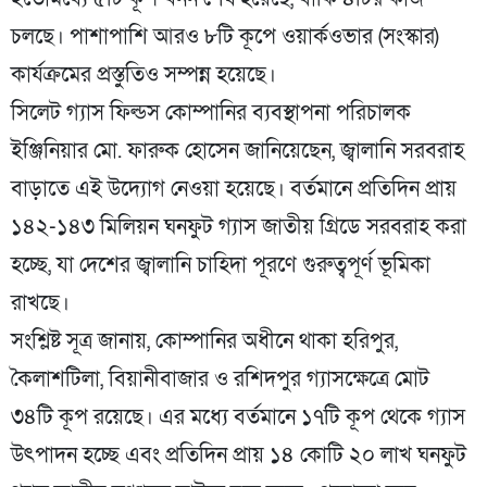
চলছে। পাশাপাশি আরও ৮টি কূপে ওয়ার্কওভার (সংস্কার)
কার্যক্রমের প্রস্তুতিও সম্পন্ন হয়েছে।
সিলেট গ্যাস ফিল্ডস কোম্পানির ব্যবস্থাপনা পরিচালক
ইঞ্জিনিয়ার মো. ফারুক হোসেন জানিয়েছেন, জ্বালানি সরবরাহ
বাড়াতে এই উদ্যোগ নেওয়া হয়েছে। বর্তমানে প্রতিদিন প্রায়
১৪২-১৪৩ মিলিয়ন ঘনফুট গ্যাস জাতীয় গ্রিডে সরবরাহ করা
হচ্ছে, যা দেশের জ্বালানি চাহিদা পূরণে গুরুত্বপূর্ণ ভূমিকা
রাখছে।
সংশ্লিষ্ট সূত্র জানায়, কোম্পানির অধীনে থাকা হরিপুর,
কৈলাশটিলা, বিয়ানীবাজার ও রশিদপুর গ্যাসক্ষেত্রে মোট
৩৪টি কূপ রয়েছে। এর মধ্যে বর্তমানে ১৭টি কূপ থেকে গ্যাস
উৎপাদন হচ্ছে এবং প্রতিদিন প্রায় ১৪ কোটি ২০ লাখ ঘনফুট