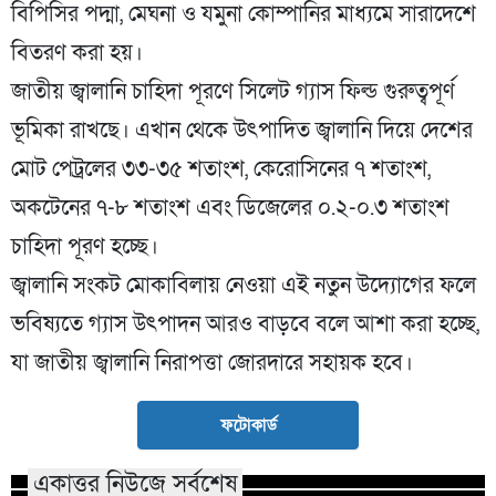
বিপিসির পদ্মা, মেঘনা ও যমুনা কোম্পানির মাধ্যমে সারাদেশে
বিতরণ করা হয়।
জাতীয় জ্বালানি চাহিদা পূরণে সিলেট গ্যাস ফিল্ড গুরুত্বপূর্ণ
ভূমিকা রাখছে। এখান থেকে উৎপাদিত জ্বালানি দিয়ে দেশের
মোট পেট্রলের ৩৩-৩৫ শতাংশ, কেরোসিনের ৭ শতাংশ,
অকটেনের ৭-৮ শতাংশ এবং ডিজেলের ০.২-০.৩ শতাংশ
চাহিদা পূরণ হচ্ছে।
জ্বালানি সংকট মোকাবিলায় নেওয়া এই নতুন উদ্যোগের ফলে
ভবিষ্যতে গ্যাস উৎপাদন আরও বাড়বে বলে আশা করা হচ্ছে,
যা জাতীয় জ্বালানি নিরাপত্তা জোরদারে সহায়ক হবে।
ফটোকার্ড
একাত্তর নিউজে সর্বশেষ