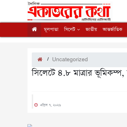
মূলপাতা
সিলেট
জাতীয়
আন্তর্জাতিক
/
Uncategorized
সিলেটে ৪.৮ মাত্রার ভূমিকম্প,
এপ্রিল ৭, ২০২৬