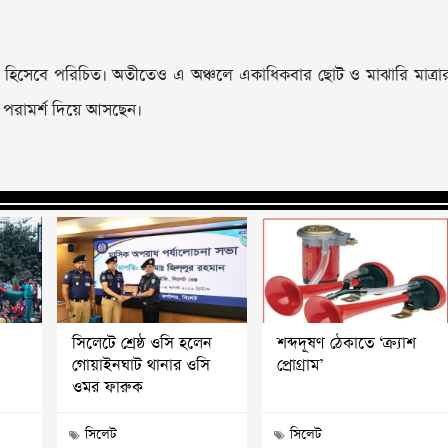
ণ হিসেবে পরিচিত। অতীতেও এ অঞ্চলে একাধিকবার ছোট ও মাঝারি মাত্রা
ার পরামর্শ দিয়ে আসছেন।
সিলেটে শ্রেষ্ঠ ওসি হলেন
শব্দদূষণ ঠেকাতে ‘ক্র্যাশ
গোয়াইনঘাট থানার ওসি
প্রোগ্রাম’
ওমর ফারুক
সিলেট
সিলেট