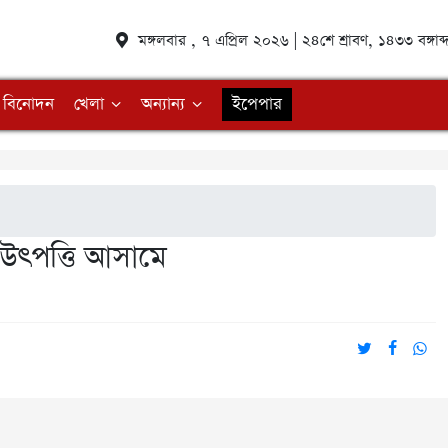
মঙ্গলবার , ৭ এপ্রিল ২০২৬ | ২৪শে শ্রাবণ, ১৪৩৩ বঙ্গ
বিনোদন
খেলা
অন্যান্য
ইপেপার
 উৎপত্তি আসামে