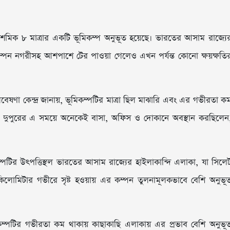
দশমিক ৮ মাত্রার একটি ভূমিকম্প অনুভূত হয়েছে। ভারতের আসাম রাজ্যে
কম্পন নগরীসহ আশপাশে টের পাওয়া গেলেও এখন পর্যন্ত কোনো ক্ষয়ক্ষতি
বেষণা কেন্দ্র জানায়, ভূমিকম্পটির মাত্রা ছিল মাঝারি এবং এর গভীরতা ক
 দুপুরের এ সময়ে অনেকেই বাসা, অফিস ও দোকানে অবস্থান করছিলেন
্পটির উৎপত্তিস্থল ভারতের আসাম রাজ্যের হাইলাকান্দি এলাকা, যা সিলে
৫ কিলোমিটার গভীরে সৃষ্ট হওয়ায় এর কম্পন তুলনামূলকভাবে বেশি অনুভূ
ম্পটির গভীরতা কম থাকায় কাছাকাছি এলাকায় এর প্রভাব বেশি অনুভূ