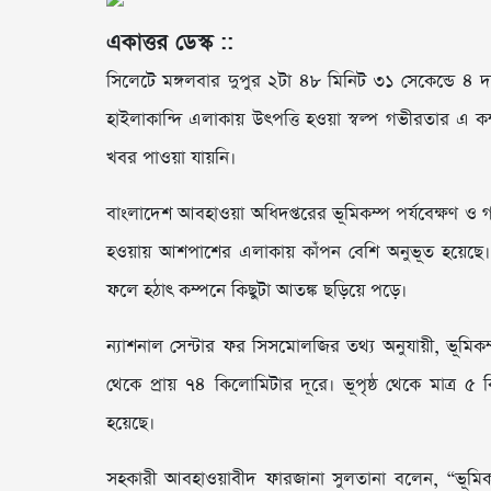
একাত্তর ডেস্ক ::
সিলেটে মঙ্গলবার দুপুর ২টা ৪৮ মিনিট ৩১ সেকেন্ডে ৪ 
হাইলাকান্দি এলাকায় উৎপত্তি হওয়া স্বল্প গভীরতার এ 
খবর পাওয়া যায়নি।
বাংলাদেশ আবহাওয়া অধিদপ্তরের ভূমিকম্প পর্যবেক্ষণ ও গ
হওয়ায় আশপাশের এলাকায় কাঁপন বেশি অনুভূত হয়েছে।
ফলে হঠাৎ কম্পনে কিছুটা আতঙ্ক ছড়িয়ে পড়ে।
ন্যাশনাল সেন্টার ফর সিসমোলজির তথ্য অনুযায়ী, ভূমিকম
থেকে প্রায় ৭৪ কিলোমিটার দূরে। ভূপৃষ্ঠ থেকে মাত্র 
হয়েছে।
সহকারী আবহাওয়াবীদ ফারজানা সুলতানা বলেন, “ভূমিক