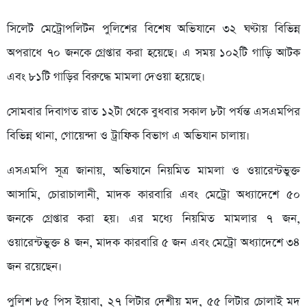
সিলেট মেট্রোপলিটন পুলিশের বিশেষ অভিযানে ৩২ ঘণ্টায় বিভিন্ন
অপরাধে ৭০ জনকে গ্রেপ্তার করা হয়েছে। এ সময় ১০২টি গাড়ি আটক
এবং ৮১টি গাড়ির বিরুদ্ধে মামলা দেওয়া হয়েছে।
সোমবার দিবাগত রাত ১২টা থেকে বুধবার সকাল ৮টা পর্যন্ত এসএমপির
বিভিন্ন থানা, গোয়েন্দা ও ট্রাফিক বিভাগ এ অভিযান চালায়।
এসএমপি সূত্র জানায়, অভিযানে নিয়মিত মামলা ও ওয়ারেন্টভুক্ত
আসামি, চোরাচালানী, মাদক কারবারি এবং মেট্রো অধ্যাদেশে ৫০
জনকে গ্রেপ্তার করা হয়। এর মধ্যে নিয়মিত মামলার ৭ জন,
ওয়ারেন্টভুক্ত ৪ জন, মাদক কারবারি ৫ জন এবং মেট্রো অধ্যাদেশে ৩৪
জন রয়েছেন।
পুলিশ ৮৫ পিস ইয়াবা, ২৭ লিটার দেশীয় মদ, ৫৫ লিটার চোলাই মদ