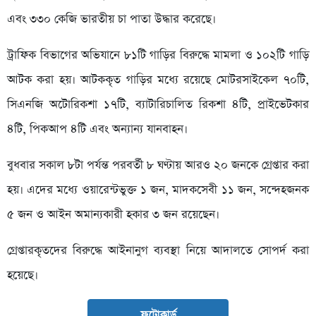
এবং ৩৩০ কেজি ভারতীয় চা পাতা উদ্ধার করেছে।
ট্রাফিক বিভাগের অভিযানে ৮১টি গাড়ির বিরুদ্ধে মামলা ও ১০২টি গাড়ি
আটক করা হয়। আটককৃত গাড়ির মধ্যে রয়েছে মোটরসাইকেল ৭০টি,
সিএনজি অটোরিকশা ১৭টি, ব্যাটারিচালিত রিকশা ৪টি, প্রাইভেটকার
৪টি, পিকআপ ৪টি এবং অন্যান্য যানবাহন।
বুধবার সকাল ৮টা পর্যন্ত পরবর্তী ৮ ঘণ্টায় আরও ২০ জনকে গ্রেপ্তার করা
হয়। এদের মধ্যে ওয়ারেন্টভুক্ত ১ জন, মাদকসেবী ১১ জন, সন্দেহজনক
৫ জন ও আইন অমান্যকারী হকার ৩ জন রয়েছেন।
গ্রেপ্তারকৃতদের বিরুদ্ধে আইনানুগ ব্যবস্থা নিয়ে আদালতে সোপর্দ করা
হয়েছে।
ফটোকার্ড