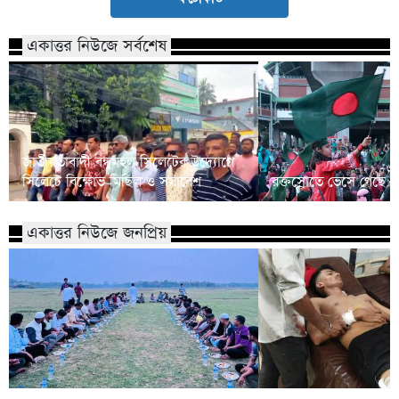
একাত্তর নিউজে সর্বশেষ
জাতীয়তাবাদী বন্ধুমহল সিলেটের উদ্যোগে
সিলেটে বিক্ষোভ মিছিল ও সমাবেশ
রক্তস্রোতে ভেসে গেছে ফ
একাত্তর নিউজে জনপ্রিয়