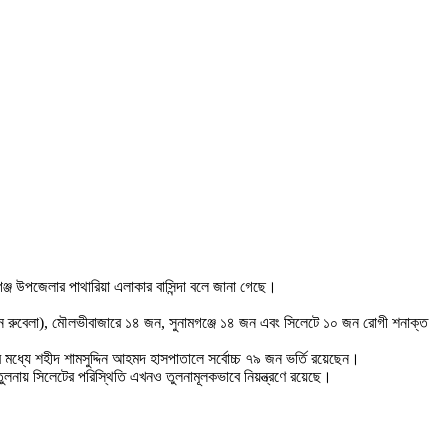
জ উপজেলার পাথারিয়া এলাকার বাসিন্দা বলে জানা গেছে।
২ জন রুবেলা), মৌলভীবাজারে ১৪ জন, সুনামগঞ্জে ১৪ জন এবং সিলেটে ১০ জন রোগী শনাক্ত
্যে শহীদ শামসুদ্দিন আহমদ হাসপাতালে সর্বোচ্চ ৭৯ জন ভর্তি রয়েছেন।
 তুলনায় সিলেটের পরিস্থিতি এখনও তুলনামূলকভাবে নিয়ন্ত্রণে রয়েছে।