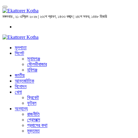
মঙ্গলবার , ২১ এপ্রিল ২০২৬ | ২৩শে শ্রাবণ, ১৪৩৩ বঙ্গাব্দ | ২৪শে সফর, ১৪৪৮ হিজরি
মূলপাতা
সিলেট
সুনামগঞ্জ
মৌলভীবাজার
হবিগঞ্জ
জাতীয়
আন্তর্জাতিক
বিনোদন
খেলা
ক্রিকেট
ফুটবল
অন্যান্য
রাজনীতি
প্রেসবক্স
প্রবাসের কথা
মুক্তমত