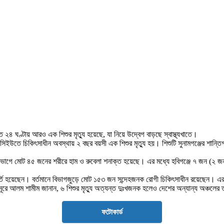
ত ২৪ ঘণ্টায় আরও এক শিশুর মৃত্যু হয়েছে, যা নিয়ে উদ্বেগ বাড়ছে স্বাস্থ্যখাতে।
ে চিকিৎসাধীন অবস্থায় ২ বছর বয়সী এক শিশুর মৃত্যু হয়। শিশুটি সুনামগঞ্জের শান্তিগঞ্
িলেট বিভাগে মোট ৪৫ জনের শরীরে হাম ও রুবেলা শনাক্ত হয়েছে। এর মধ্যে হবিগঞ্জে ৭ জন (
ি হয়েছেন। বর্তমানে বিভাগজুড়ে মোট ১৫৩ জন সন্দেহজনক রোগী চিকিৎসাধীন রয়েছেন। এর মধ
মদ নূরে আলম শামীম জানান, ৬ শিশুর মৃত্যু অত্যন্ত দুঃখজনক হলেও দেশের অন্যান্য অঞ্চলের
ফটোকার্ড