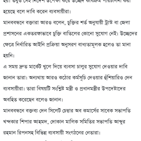
হয়। তবুও সেই নির্দেশ উপেক্ষা করে উচ্ছেদ কার্যক্রম পরিচালনা করা
হয়েছে বলে দাবি করেন ব্যবসায়ীরা।
মানববন্ধনে বক্তারা আরও বলেন, চুক্তির শর্ত অনুযায়ী ট্রাস্ট বা জেলা
প্রশাসনের একতরফাভাবে চুক্তি বাতিলের কোনো সুযোগ নেই। উচ্ছেদের
ক্ষেত্রে নির্ধারিত আইনি প্রক্রিয়া অনুসরণ বাধ্যতামূলক হলেও তা মানা
হয়নি।
এ সময় দ্রুত মার্কেট খুলে দিয়ে ব্যবসা চালুর সুযোগ দেওয়ার দাবি
জানান তারা। অন্যথায় আরও কঠোর কর্মসূচি দেওয়ার হুঁশিয়ারিও দেন
ব্যবসায়ীরা। তারা বিষয়টি সংশ্লিষ্ট মন্ত্রী ও প্রধানমন্ত্রীর উপদেষ্টাদের
অবহিত করেছেন বলেও জানান।
মানববন্ধনে বক্তব্য দেন সিলেট চেম্বার অব কমার্সের সাবেক সভাপতি
খন্দকার শিপার আহমদ, দোকান মালিক সমিতির সভাপতি আব্দুর
রহমান রিপনসহ বিভিন্ন ব্যবসায়ী সংগঠনের নেতারা।