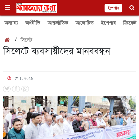
ইপেপার
অন্যান্য
অর্থনীতি
আন্তর্জাতিক
আলোচিত
ইপেপার
ক্রিকেট
/
সিলেট
সিলেটে ব্যবসায়ীদের মানববন্ধন
মে ৪, ২০২৬