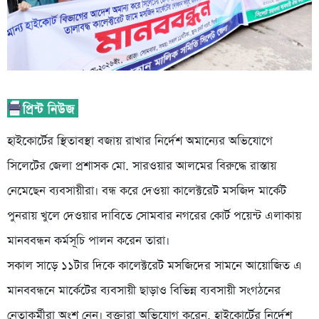
হাইকোর্টের স্থিতাবস্থা বজায় রাখার নির্দেশ অমান্যের অভিযোগে
সিলেটের জেলা প্রশাসক মো. সারওয়ার আলমের বিরুদ্ধে রাস্তায়
নেমেছেন ব্যবসায়ীরা। বন্ধ করে দেওয়া কালেক্টরেট মসজিদ মার্কেট
পুনরায় খুলে দেওয়ার দাবিতে সোমবার নগরের কোর্ট পয়েন্ট এলাকায়
মানববন্ধন কর্মসূচি পালন করেন তারা।
সকাল সাড়ে ১১টার দিকে কালেক্টরেট মসজিদের সামনে আয়োজিত এ
মানববন্ধনে মার্কেটের ব্যবসায়ী ছাড়াও বিভিন্ন ব্যবসায়ী সংগঠনের
নেতাকর্মীরা অংশ নেন। বক্তারা অভিযোগ করেন, হাইকোর্টের নির্দেশ