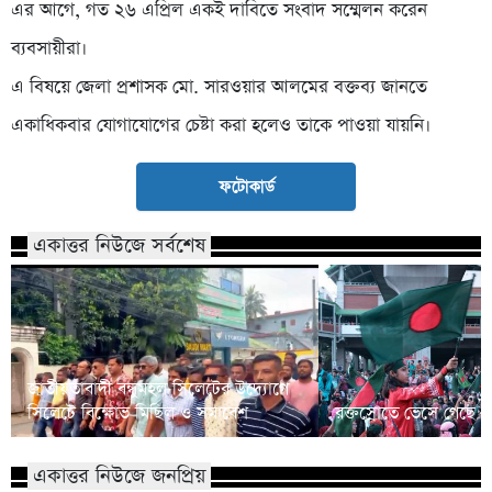
এর আগে, গত ২৬ এপ্রিল একই দাবিতে সংবাদ সম্মেলন করেন
ব্যবসায়ীরা।
এ বিষয়ে জেলা প্রশাসক মো. সারওয়ার আলমের বক্তব্য জানতে
একাধিকবার যোগাযোগের চেষ্টা করা হলেও তাকে পাওয়া যায়নি।
ফটোকার্ড
একাত্তর নিউজে সর্বশেষ
জাতীয়তাবাদী বন্ধুমহল সিলেটের উদ্যোগে
সিলেটে বিক্ষোভ মিছিল ও সমাবেশ
রক্তস্রোতে ভেসে গেছে ফ
একাত্তর নিউজে জনপ্রিয়