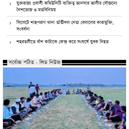
যুক্তরাজ্য প্রবাসী কমিউনিটি ব্যক্তিত্ব আনসার আলীর সৌজন্যে
নৈশভোজ ও মতবিনিময়
সিলেটে শাহপরাণ থানা তাঁতীদল নেতা বেলালের কারামুক্তি,
সংবর্ধনা
শহরতলীতে বাঁশ কাটাকে কেন্দ্র করে সংঘর্ষে যুবক নিহত
সর্বোচ্চ পঠিত - লিড নিউজ