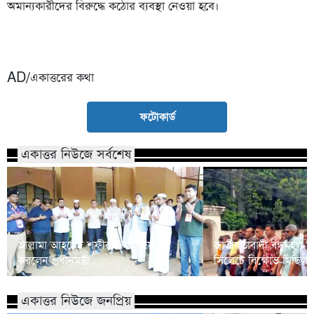
অমান্যকারীদের বিরুদ্ধে কঠোর ব্যবস্থা নেওয়া হবে।
AD/একাত্তরের কথা
ফটোকার্ড
একাত্তর নিউজে সর্বশেষ
আল্লামা আহমেদ শফীর কবর জিয়ারত
জাতীয়তাবাদী বন্ধুমহল স
করলেন প্রধানমন্ত্রী
সিলেটে বিক্ষোভ মিছিল
একাত্তর নিউজে জনপ্রিয়