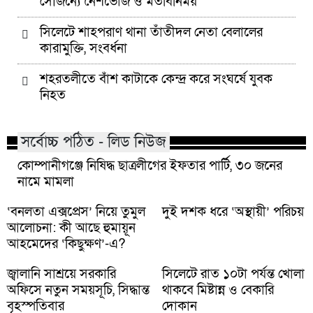
সৌজন্যে নৈশভোজ ও মতবিনিময়
সিলেটে শাহপরাণ থানা তাঁতীদল নেতা বেলালের
কারামুক্তি, সংবর্ধনা
শহরতলীতে বাঁশ কাটাকে কেন্দ্র করে সংঘর্ষে যুবক
নিহত
সর্বোচ্চ পঠিত - লিড নিউজ
কোম্পানীগঞ্জে নিষিদ্ধ ছাত্রলীগের ইফতার পার্টি, ৩০ জনের
নামে মামলা
‘বনলতা এক্সপ্রেস’ নিয়ে তুমুল
দুই দশক ধরে ‘অস্থায়ী’ পরিচয়
আলোচনা: কী আছে হুমায়ূন
আহমেদের ‘কিছুক্ষণ’-এ?
জ্বালানি সাশ্রয়ে সরকারি
সিলেটে রাত ১০টা পর্যন্ত খোলা
অফিসে নতুন সময়সূচি, সিদ্ধান্ত
থাকবে মিষ্টান্ন ও বেকারি
বৃহস্পতিবার
দোকান