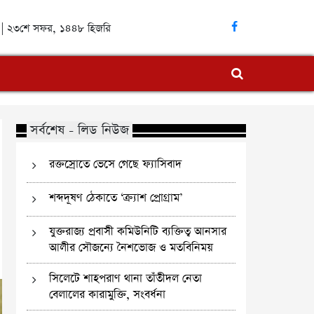
ব্দ | ২৩শে সফর, ১৪৪৮ হিজরি
সর্বশেষ - লিড নিউজ
রক্তস্রোতে ভেসে গেছে ফ্যাসিবাদ
শব্দদূষণ ঠেকাতে ‘ক্র্যাশ প্রোগ্রাম’
যুক্তরাজ্য প্রবাসী কমিউনিটি ব্যক্তিত্ব আনসার
আলীর সৌজন্যে নৈশভোজ ও মতবিনিময়
সিলেটে শাহপরাণ থানা তাঁতীদল নেতা
বেলালের কারামুক্তি, সংবর্ধনা