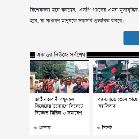
বিশেষজ্ঞরা মনে করছেন, এলপি গ্যাসের এমন মূল্যবৃদ্ধির প্
হবে, যা সাধারণ মানুষকে সরাসরি প্রভাবিত করবে।
একাত্তর নিউজে সর্বশেষ
জাতীয়তাবাদী বন্ধুমহল
রক্তস্রোতে ভেসে গেছে
সিলেটের উদ্যোগে সিলেটে
ফ্যাসিবাদ
বিক্ষোভ মিছিল ও সমাবেশ
প্রেসবক্স
সিলেট