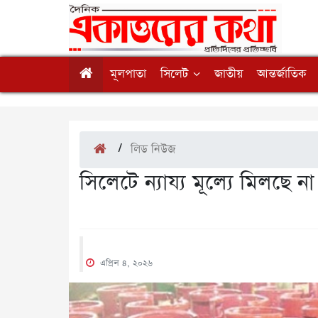
মূলপাতা
সিলেট
জাতীয়
আন্তর্জাতিক
/
লিড নিউজ
সিলেটে ন্যায্য মূল্যে মিলছে ন
এপ্রিল ৪, ২০২৬