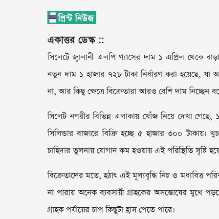
একাত্তর ডেস্ক ::
সিলেটে জ্বালানী এলপি গ্যাসের দাম ১ এপ্রিল থেকে বাড়
নতুন দাম ১ হাজার ৭২৮ টাকা নির্ধারণ করা হয়েছে, যা আ
না, আর কিছু ক্ষেত্রে বিক্রেতারা আরও বেশি দাম নিচ্ছে
সিলেট নগরীর বিভিন্ন এলাকায় খোঁজ নিয়ে দেখা গেছে, ১
সিলিন্ডার বাজারে বিক্রি হচ্ছে ৫ হাজার ৩০০ টাকায়। খু
চাহিদার তুলনায় যোগান কম হওয়ায় এই পরিস্থিতি সৃষ্টি হয়
বিক্রেতাদের মতে, হঠাৎ এই মূল্যবৃদ্ধি নিম্ন ও মধ্যবিত্ত 
না পারায় অনেক ব্যবসায়ী গ্রাহকের অসন্তোষের মুখে পড়
গ্রাহক পর্যায়ের চাপ কিছুটা হ্রাস পেতে পারে।