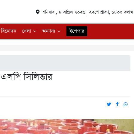
শনিবার , ৪ এপ্রিল ২০২৬ | ২২শে শ্রাবণ, ১৪৩৩ বঙ্গা
বিনোদন
খেলা
অন্যান্য
ইপেপার
া এলপি সিলিন্ডার