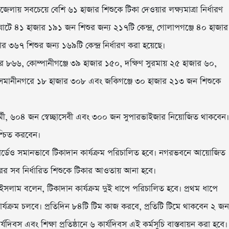
ায় সবচেয়ে বেশি ৬১ হাজার শিশুকে টিকা দেওয়ার লক্ষ্যমাত্রা নির্ধারণ
াইঘাটে ৪১ হাজার ১৯১ জন শিশুর জন্য ২১৭টি কেন্দ্র, গোলাপগঞ্জে ৪০ হাজার
 ৩৬৭ শিশুর জন্য ১৬৯টি কেন্দ্র নির্ধারণ করা হয়েছে।
র ৮৬৬, কোম্পানীগঞ্জে ৩৯ হাজার ১৫০, দক্ষিণ সুরমায় ২৫ হাজার ৬০,
, ওসমানীনগরে ১৮ হাজার ৩০৮ এবং জকিগঞ্জে ৩০ হাজার ২১৩ জন শিশুকে
 কর্মী, ৬০৪ জন স্বেচ্ছাসেবী এবং ৩০০ জন সুপারভাইজার নিয়োজিত থাকবেন।
িশ্চিত করবেন।
ার্ডেও সমানভাবে টিকাদান কার্যক্রম পরিচালিত হবে। নগরভবনে আয়োজিত
রের সব নির্ধারিত শিশুকে টিকার আওতায় আনা হবে।
িদুল ইসলাম বলেন, টিকাদান কার্যক্রম দুই ধাপে পরিচালিত হবে। প্রথম ধাপে
ই কার্যক্রম চলবে। প্রতিদিন ৮৪টি টিম কাজ করবে, প্রতিটি টিমে থাকবেন ২ জন
যদিবস এবং শিক্ষা প্রতিষ্ঠানে ৬ কার্যদিবস এই কর্মসূচি বাস্তবায়ন করা হবে।