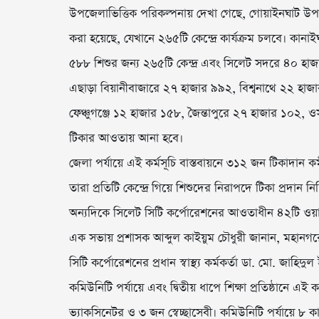
উপজেলাভিত্তিক পরিকল্পনায় দেখা গেছে, গোয়াইনঘাট উপজেল
করা হয়েছে, যেখানে ২৬৫টি কেন্দ্রে কার্যক্রম চলবে। কান
৫৮৮ শিশুর জন্য ২৬৫টি কেন্দ্র এবং সিলেট সদরে ৪০ হাজার
এছাড়া বিয়ানীবাজারে ২৭ হাজার ৯৯২, বিশ্বনাথে ২২ হাজা
ফেঞ্চুগঞ্জে ১২ হাজার ১৫৮, জৈন্তাপুরে ২৭ হাজার ১০২
টিকার আওতায় আনা হবে।
জেলা পর্যায়ে এই কর্মসূচি বাস্তবায়নে ৩১২ জন টিকাদান
তারা প্রতিটি কেন্দ্রে গিয়ে শিশুদের নিরাপদে টিকা প্রদান ন
অন্যদিকে সিলেট সিটি কর্পোরেশনের আওতাধীন ৪২টি ওয়
এক সভায় প্রশাসক আব্দুল কাইয়ুম চৌধুরী জানান, মহানগ
সিটি কর্পোরেশনের প্রধান স্বাস্থ্য কর্মকর্তা ডা. মো. জাহ
কমিউনিটি পর্যায়ে এবং দ্বিতীয় ধাপে শিক্ষা প্রতিষ্ঠানে এ
ভ্যাকসিনেটর ও ৩ জন স্বেচ্ছাসেবী। কমিউনিটি পর্যায়ে ৮ কার্