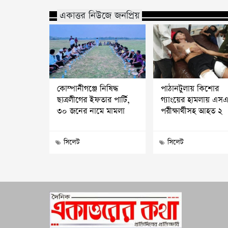
একাত্তর নিউজে জনপ্রিয়
কোম্পানীগঞ্জে নিষিদ্ধ
পাঠানটুলায় কিশোর
ছাত্রলীগের ইফতার পার্টি,
গ্যাংয়ের হামলায় এস
৩০ জনের নামে মামলা
পরীক্ষার্থীসহ আহত ২
সিলেট
সিলেট