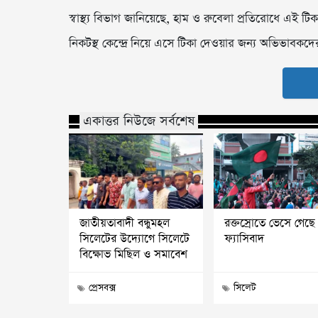
স্বাস্থ্য বিভাগ জানিয়েছে, হাম ও রুবেলা প্রতিরোধে এই টিকা
নিকটস্থ কেন্দ্রে নিয়ে এসে টিকা দেওয়ার জন্য অভিভাবকদে
একাত্তর নিউজে সর্বশেষ
জাতীয়তাবাদী বন্ধুমহল
রক্তস্রোতে ভেসে গেছে
সিলেটের উদ্যোগে সিলেটে
ফ্যাসিবাদ
বিক্ষোভ মিছিল ও সমাবেশ
প্রেসবক্স
সিলেট