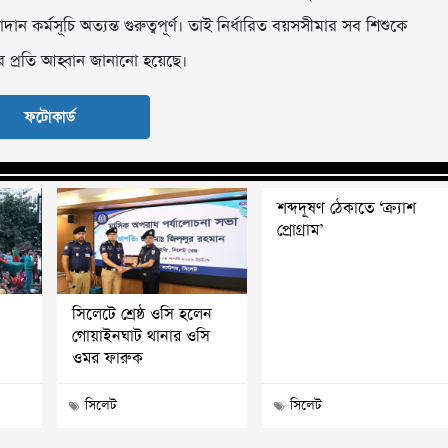
দান কর্মসূচি অত্যন্ত গুরুত্বপূর্ণ। তাই নির্ধারিত বয়সসীমার সব শিশুকে
র প্রতি আহ্বান জানানো হয়েছে।
ফটোকার্ড
শব্দদূষণ ঠেকাতে ‘ক্র্যাশ
প্রোগ্রাম’
সিলেটে শ্রেষ্ঠ ওসি হলেন
গোয়াইনঘাট থানার ওসি
ওমর ফারুক
সিলেট
সিলেট