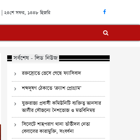
ব্দ | ২৪শে সফর, ১৪৪৮ হিজরি
সর্বশেষ - লিড নিউজ
রক্তস্রোতে ভেসে গেছে ফ্যাসিবাদ
শব্দদূষণ ঠেকাতে ‘ক্র্যাশ প্রোগ্রাম’
যুক্তরাজ্য প্রবাসী কমিউনিটি ব্যক্তিত্ব আনসার
আলীর সৌজন্যে নৈশভোজ ও মতবিনিময়
সিলেটে শাহপরাণ থানা তাঁতীদল নেতা
বেলালের কারামুক্তি, সংবর্ধনা