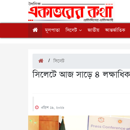
মূলপাতা
সিলেট
জাতীয়
আন্তর্জাতিক
/
সিলেট
সিলেটে আজ সাড়ে ৪ লক্ষাধিক 
এপ্রিল ১৯, ২০২৬