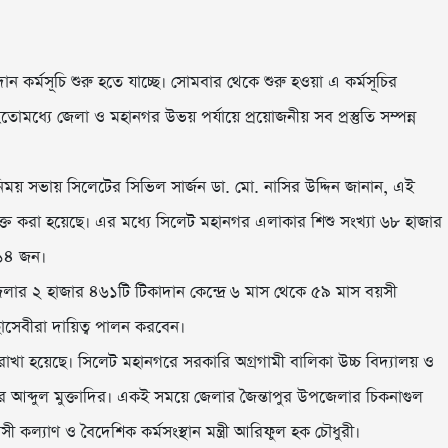
 কর্মসূচি শুরু হতে যাচ্ছে। সোমবার থেকে শুরু হওয়া এ কর্মসূচির
োমধ্যে জেলা ও মহানগর উভয় পর্যায়ে প্রয়োজনীয় সব প্রস্তুতি সম্পন্ন
য় সভায় সিলেটের সিভিল সার্জন ডা. মো. নাসির উদ্দিন জানান, এই
ভুক্ত করা হয়েছে। এর মধ্যে সিলেট মহানগর এলাকার শিশু সংখ্যা ৬৮ হাজার
৫১৪ জন।
জেলার ২ হাজার ৪৬১টি টিকাদান কেন্দ্রে ৬ মাস থেকে ৫৯ মাস বয়সী
বেচ্ছাসেবীরা দায়িত্ব পালন করবেন।
রাখা হয়েছে। সিলেট মহানগরে সরকারি অগ্রগামী বালিকা উচ্চ বিদ্যালয় ও
ার আব্দুল মুক্তাদির। একই সময়ে জেলার জৈন্তাপুর উপজেলার চিকনাগুল
সী কল্যাণ ও বৈদেশিক কর্মসংস্থান মন্ত্রী আরিফুল হক চৌধুরী।