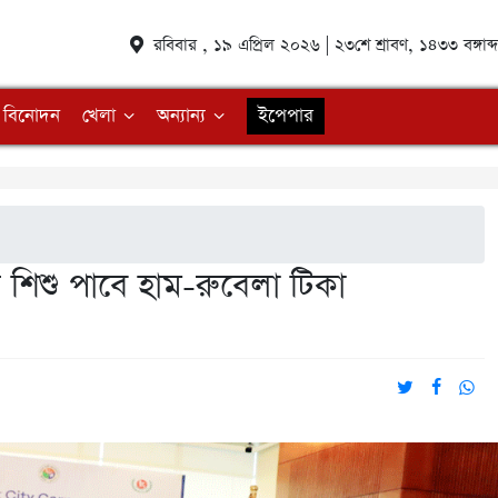
রবিবার , ১৯ এপ্রিল ২০২৬ | ২৩শে শ্রাবণ, ১৪৩৩ বঙ্গা
বিনোদন
খেলা
অন্যান্য
ইপেপার
শিশু পাবে হাম-রুবেলা টিকা