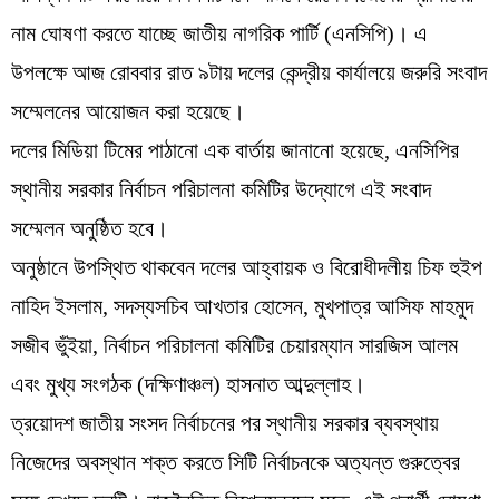
নাম ঘোষণা করতে যাচ্ছে জাতীয় নাগরিক পার্টি (এনসিপি)। এ
উপলক্ষে আজ রোববার রাত ৯টায় দলের কেন্দ্রীয় কার্যালয়ে জরুরি সংবাদ
সম্মেলনের আয়োজন করা হয়েছে।
দলের মিডিয়া টিমের পাঠানো এক বার্তায় জানানো হয়েছে, এনসিপির
স্থানীয় সরকার নির্বাচন পরিচালনা কমিটির উদ্যোগে এই সংবাদ
সম্মেলন অনুষ্ঠিত হবে।
অনুষ্ঠানে উপস্থিত থাকবেন দলের আহ্বায়ক ও বিরোধীদলীয় চিফ হুইপ
নাহিদ ইসলাম, সদস্যসচিব আখতার হোসেন, মুখপাত্র আসিফ মাহমুদ
সজীব ভুঁইয়া, নির্বাচন পরিচালনা কমিটির চেয়ারম্যান সারজিস আলম
এবং মুখ্য সংগঠক (দক্ষিণাঞ্চল) হাসনাত আব্দুল্লাহ।
ত্রয়োদশ জাতীয় সংসদ নির্বাচনের পর স্থানীয় সরকার ব্যবস্থায়
নিজেদের অবস্থান শক্ত করতে সিটি নির্বাচনকে অত্যন্ত গুরুত্বের