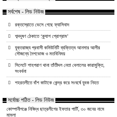
সর্বশেষ - লিড নিউজ
রক্তস্রোতে ভেসে গেছে ফ্যাসিবাদ
শব্দদূষণ ঠেকাতে ‘ক্র্যাশ প্রোগ্রাম’
যুক্তরাজ্য প্রবাসী কমিউনিটি ব্যক্তিত্ব আনসার আলীর
সৌজন্যে নৈশভোজ ও মতবিনিময়
সিলেটে শাহপরাণ থানা তাঁতীদল নেতা বেলালের কারামুক্তি,
সংবর্ধনা
শহরতলীতে বাঁশ কাটাকে কেন্দ্র করে সংঘর্ষে যুবক নিহত
সর্বোচ্চ পঠিত - লিড নিউজ
কোম্পানীগঞ্জে নিষিদ্ধ ছাত্রলীগের ইফতার পার্টি, ৩০ জনের নামে
মামলা