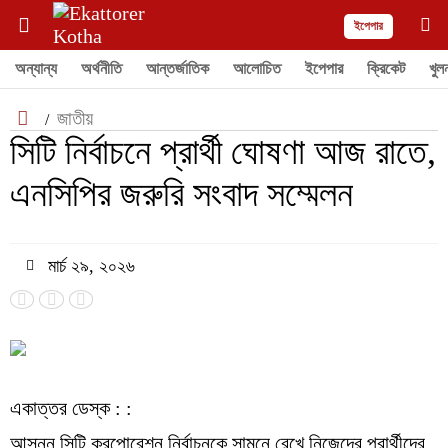
ইপেপার
অন্যান্য
অর্থনীতি
আন্তর্জাতিক
আলোচিত
ইপেপার
ক্রিকেট
খুল
জাতীয়
/
সিটি নির্বাচনে প্রার্থী ঘোষণা আজ রাতে,
এনসিপির জরুরি সংবাদ সম্মেলন
মার্চ ২৯, ২০২৬
একাত্তর ডেস্ক : :
আসন্ন সিটি করপোরেশন নির্বাচনকে সামনে রেখে নিজেদের প্রার্থীদের