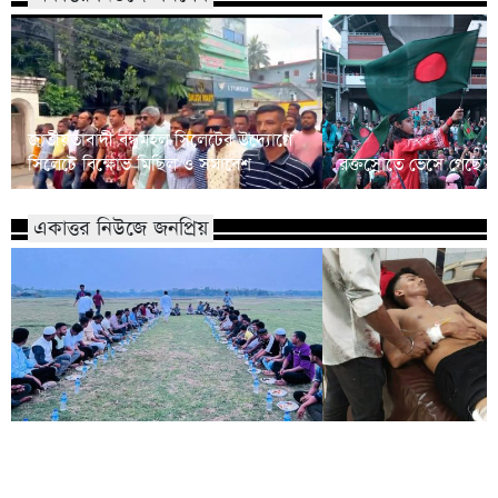
জাতীয়তাবাদী বন্ধুমহল সিলেটের উদ্যোগে
সিলেটে বিক্ষোভ মিছিল ও সমাবেশ
রক্তস্রোতে ভেসে গেছে ফ
একাত্তর নিউজে জনপ্রিয়