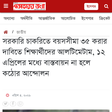
ইপেপার
অন্যান্য
অর্থনীতি
আন্তর্জাতিক
আলোচিত
ইপেপার
ক্রিকেট
/
জাতীয়
সরকারি চাকরিতে বয়সসীমা ৩৫ করার
দাবিতে শিক্ষার্থীদের আলটিমেটাম, ১২
এপ্রিলের মধ্যে বাস্তবায়ন না হলে
কঠোর আন্দোলন
এপ্রিল ৪, ২০২৬