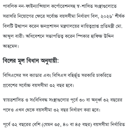
পাবলিক নন-ফাইন্যান্সিয়াল কর্পোরেশনসহ স্ব-শাসিত সংস্থাগুলোতে
সরাসরি নিয়োগের ক্ষেত্রে সর্বোচ্চ বয়সসীমা নির্ধারণ বিল, ২০২৬’ শীর্ষক
বিলটি উত্থাপন করেন জনপ্রশাসন মন্ত্রণালয়ের দায়িত্বপ্রাপ্ত প্রতিমন্ত্রী মো.
আব্দুল বারী। অধিবেশনে সভাপতিত্ব করেন স্পিকার হাফিজ উদ্দিন
আহমেদ।
বিলের মূল বিধান অনুযায়ী:
বিসিএসের সব ক্যাডার এবং বিসিএস বহির্ভূত সরকারি চাকরিতে
প্রবেশের সর্বোচ্চ বয়সসীমা ৩২ বছর হবে।
স্বায়ত্তশাসিত ও সংবিধিবদ্ধ সংস্থাগুলোর পূর্বে ৩০ বা অনূর্ধ্ব ৩২ বছরের
পদেও এখন থেকে বয়সসীমা ৩২ বছর নির্ধারণ করা হবে।
পূর্বে ৩২ বছরের বেশি (যেমন ৩৫, ৪০ বা ৪৫ বছর) বয়সসীমা নির্ধারিত