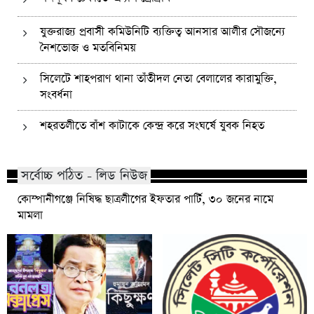
যুক্তরাজ্য প্রবাসী কমিউনিটি ব্যক্তিত্ব আনসার আলীর সৌজন্যে
নৈশভোজ ও মতবিনিময়
সিলেটে শাহপরাণ থানা তাঁতীদল নেতা বেলালের কারামুক্তি,
সংবর্ধনা
শহরতলীতে বাঁশ কাটাকে কেন্দ্র করে সংঘর্ষে যুবক নিহত
সর্বোচ্চ পঠিত - লিড নিউজ
কোম্পানীগঞ্জে নিষিদ্ধ ছাত্রলীগের ইফতার পার্টি, ৩০ জনের নামে
মামলা