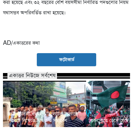
করা হয়েছে এবং ৩২ বছরের বেশি বয়সসীমা নির্ধারিত পদগুলোর নিয়ম
যথাসম্ভব অপরিবর্তিত রাখা হয়েছে।
AD/একাত্তরের কথা
ফটোকার্ড
একাত্তর নিউজে সর্বশেষ
জাতীয়তাবাদী বন্ধুমহল সিলেটের উদ্যোগে
সিলেটে বিক্ষোভ মিছিল ও সমাবেশ
রক্তস্রোতে ভেসে গেছে ফ