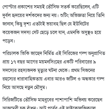
পোস্টার প্রকাশের সময়ই তৌসিফ সতর্ক করেছিলেন, এটি
দুর্বল হৃদয়ের দর্শকদের জন্য নয়। শুটিং অভিজ্ঞতা নিয়ে তিনি
জানান, কিছু দৃশ্য এতটাই ভয়াবহ ছিল যে ইউনিটের
কয়েকজন সদস্য সেট ছেড়ে চলে যান, এমনকি অসুস্থও হয়ে
পড়েন।
পরিচালক ভিকি জাহেদ নির্মিত এই সিরিজের গল্প অনুপ্রাণিত
প্রায় ১৭ বছর আগের ময়মনসিংহের একটি পরিবারের ৯
সদস্যের রহস্যজনক মৃত্যুর ঘটনা থেকে। প্রথম সিজনের
রহস্যের ধারাবাহিকতায় এবার আরও জটিল ও অন্ধকার গল্প
নিয়ে আসছে নতুন মৌসুম।
সিরিজটিতে তৌসিফ মাহবুবের পাশাপাশি অভিনয় করেছেন
আজমেরী হক বাঁধন। আট পর্বের এই সাইকোলজিক্যাল