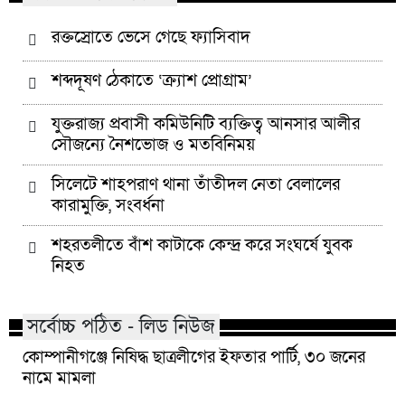
রক্তস্রোতে ভেসে গেছে ফ্যাসিবাদ
শব্দদূষণ ঠেকাতে ‘ক্র্যাশ প্রোগ্রাম’
যুক্তরাজ্য প্রবাসী কমিউনিটি ব্যক্তিত্ব আনসার আলীর
সৌজন্যে নৈশভোজ ও মতবিনিময়
সিলেটে শাহপরাণ থানা তাঁতীদল নেতা বেলালের
কারামুক্তি, সংবর্ধনা
শহরতলীতে বাঁশ কাটাকে কেন্দ্র করে সংঘর্ষে যুবক
নিহত
সর্বোচ্চ পঠিত - লিড নিউজ
কোম্পানীগঞ্জে নিষিদ্ধ ছাত্রলীগের ইফতার পার্টি, ৩০ জনের
নামে মামলা