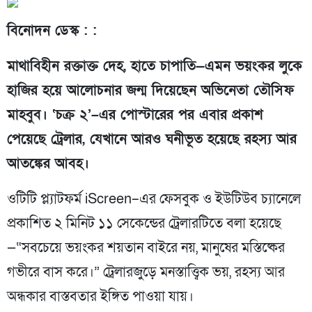
বিনোদন ডেস্ক : :
মাথাবিহীন রক্তাক্ত দেহ, হাতে চাপাতি—এমন ভয়ংকর লুকে
হাজির হয়ে আলোচনার জন্ম দিয়েছেন অভিনেতা তৌসিফ
মাহবুব। ‘চক্র ২’–এর পোস্টারের পর এবার প্রকাশ
পেয়েছে ট্রেলার, যেখানে আরও ঘনীভূত হয়েছে রহস্য আর
আতঙ্কের আবহ।
ওটিটি প্ল্যাটফর্ম iScreen–এর ফেসবুক ও ইউটিউব চ্যানেলে
প্রকাশিত ২ মিনিট ১১ সেকেন্ডের ট্রেলারটিতে বলা হয়েছে
—“সবচেয়ে ভয়ংকর শয়তান বাইরে নয়, মানুষের মস্তিষ্কের
গভীরে বাস করে।” ট্রেলারজুড়ে মনস্তাত্ত্বিক ভয়, রহস্য আর
অন্ধকার বাস্তবতার ইঙ্গিত পাওয়া যায়।