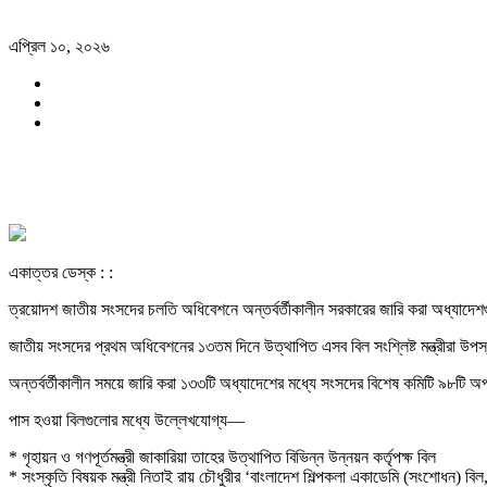
এপ্রিল ১০, ২০২৬
একাত্তর ডেস্ক : :
ত্রয়োদশ জাতীয় সংসদের চলতি অধিবেশনে অন্তর্বর্তীকালীন সরকারের জারি করা অধ্যাদ
জাতীয় সংসদের প্রথম অধিবেশনের ১৩তম দিনে উত্থাপিত এসব বিল সংশ্লিষ্ট মন্ত্রীরা উ
অন্তর্বর্তীকালীন সময়ে জারি করা ১৩৩টি অধ্যাদেশের মধ্যে সংসদের বিশেষ কমিটি ৯৮টি
পাস হওয়া বিলগুলোর মধ্যে উল্লেখযোগ্য—
* গৃহায়ন ও গণপূর্তমন্ত্রী জাকারিয়া তাহের উত্থাপিত বিভিন্ন উন্নয়ন কর্তৃপক্ষ বিল
* সংস্কৃতি বিষয়ক মন্ত্রী নিতাই রায় চৌধুরীর ‘বাংলাদেশ শিল্পকলা একাডেমি (সংশোধন) বি