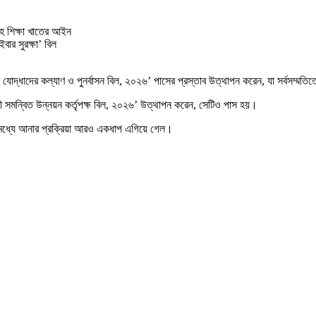
’সহ শিক্ষা খাতের আইন
ার সুরক্ষা’ বিল
 যোদ্ধাদের কল্যাণ ও পুনর্বাসন বিল, ২০২৬’ পাসের প্রস্তাব উত্থাপন করেন, যা সর্বসম্মতি
শখালী সমন্বিত উন্নয়ন কর্তৃপক্ষ বিল, ২০২৬’ উত্থাপন করেন, সেটিও পাস হয়।
মোর মধ্যে আনার প্রক্রিয়া আরও একধাপ এগিয়ে গেল।