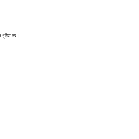
তে গৃহীত হয়।