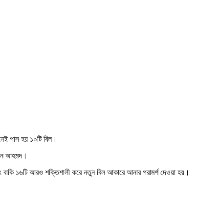
শনেই পাস হয় ১০টি বিল।
্দিন আহমদ।
এবং বাকি ১৬টি আরও শক্তিশালী করে নতুন বিল আকারে আনার পরামর্শ দেওয়া হয়।