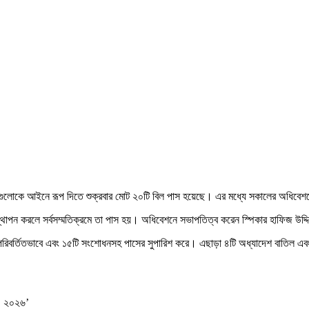
েশগুলোকে আইনে রূপ দিতে শুক্রবার মোট ২০টি বিল পাস হয়েছে। এর মধ্যে সকালের অধিবে
পস্থাপন করলে সর্বসম্মতিক্রমে তা পাস হয়। অধিবেশনে সভাপতিত্ব করেন স্পিকার হাফিজ উদ
 অপরিবর্তিতভাবে এবং ১৫টি সংশোধনসহ পাসের সুপারিশ করে। এছাড়া ৪টি অধ্যাদেশ বাতিল 
ল, ২০২৬’