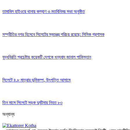
তামাবিল হাইওয়ে থানায় কল্যাণ ও মতবিনিময় সভা অনুষ্ঠিত
সম্প্রীতির নগর হিসেবে সিলেটের স্বতন্ত্র পরিচয় রয়েছে: সিসিক প্রশাসক
যুদ্ধবিরতি প্রচেষ্টায় কয়েকটি দেশকে ধন্যবাদ জানাল পাকিস্তান
সিলেটে ৪.৮ মাত্রার ভূমিকম্প, উৎপত্তি আসামে
তিন মাসে সিলেটে সড়ক দুর্ঘটনায় নিহত ৮৩
অন্যান্য