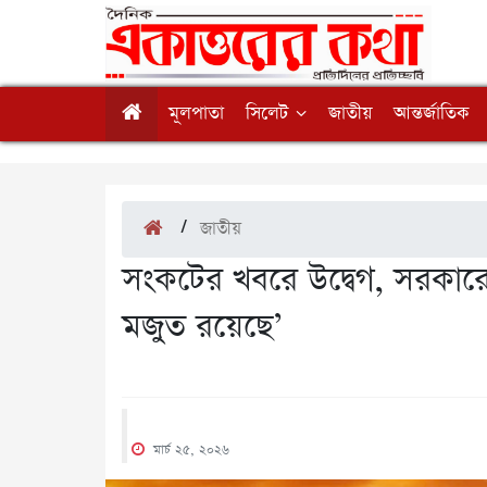
মূলপাতা
সিলেট
জাতীয়
আন্তর্জাতিক
/
জাতীয়
সংকটের খবরে উদ্বেগ, সরকারে
মজুত রয়েছে’
মার্চ ২৫, ২০২৬