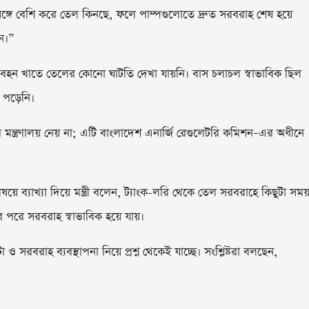
ঙ্গে বেশি করে তেল কিনছে, ফলে পাম্পগুলোতে দ্রুত সরবরাহ শেষ হয়ে
ন।”
িবহন খাতে তেলের কোনো ঘাটতি দেখা যায়নি। বাস চলাচল স্বাভাবিক ছিল
 পড়েনি।
সরি মন্ত্রণালয় নেয় না; এটি বাংলাদেশ এনার্জি রেগুলেটরি কমিশন–এর অধীনে
ে ব্যাখ্যা দিয়ে মন্ত্রী বলেন, ট্যাংক-লরি থেকে তেল সরবরাহে কিছুটা সম
 পরে সরবরাহ স্বাভাবিক হয়ে যায়।
বরাহ ব্যবস্থাপনা নিয়ে প্রশ্ন থেকেই যাচ্ছে। সংশ্লিষ্টরা বলছেন,