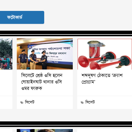
ফটোকার্ড
সিলেটে শ্রেষ্ঠ ওসি হলেন
শব্দদূষণ ঠেকাতে ‘ক্র্যাশ
গোয়াইনঘাট থানার ওসি
প্রোগ্রাম’
ওমর ফারুক
সিলেট
সিলেট