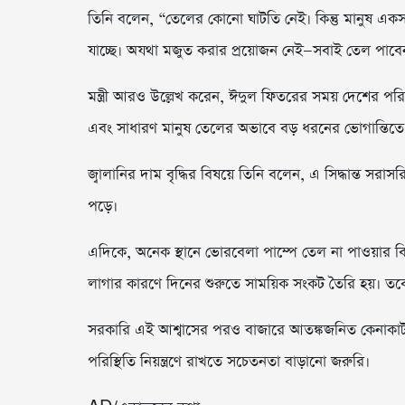
তিনি বলেন, “তেলের কোনো ঘাটতি নেই। কিন্তু মানুষ একস
যাচ্ছে। অযথা মজুত করার প্রয়োজন নেই—সবাই তেল পাবে
মন্ত্রী আরও উল্লেখ করেন, ঈদুল ফিতরের সময় দেশের পর
এবং সাধারণ মানুষ তেলের অভাবে বড় ধরনের ভোগান্তিতে
জ্বালানির দাম বৃদ্ধির বিষয়ে তিনি বলেন, এ সিদ্ধান্ত সরা
পড়ে।
এদিকে, অনেক স্থানে ভোরবেলা পাম্পে তেল না পাওয়ার বিষয়
লাগার কারণে দিনের শুরুতে সাময়িক সংকট তৈরি হয়। তবে
সরকারি এই আশ্বাসের পরও বাজারে আতঙ্কজনিত কেনাকাটা ও সর
পরিস্থিতি নিয়ন্ত্রণে রাখতে সচেতনতা বাড়ানো জরুরি।