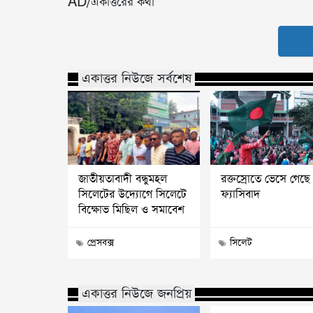
AD/একাত্তরের কথা
একাত্তর নিউজে সর্বশেষ
জাতীয়তাবাদী বন্ধুমহল
রক্তস্রোতে ভেসে গেছে
সিলেটের উদ্যোগে সিলেটে
ফ্যাসিবাদ
বিক্ষোভ মিছিল ও সমাবেশ
প্রেসবক্স
সিলেট
একাত্তর নিউজে জনপ্রিয়