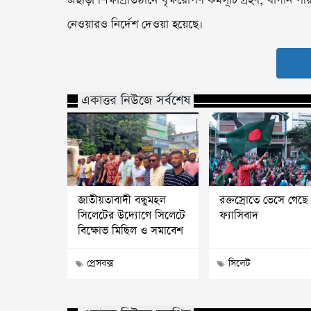
এছাড়া শিক্ষাপ্রতিষ্ঠানে বৃক্ষরোপণ কর্মসূচি গ্রহণ, বাগান 
নেওয়ারও নির্দেশ দেওয়া হয়েছে।
একাত্তর নিউজে সর্বশেষ
জাতীয়তাবাদী বন্ধুমহল
রক্তস্রোতে ভেসে গেছে
সিলেটের উদ্যোগে সিলেটে
ফ্যাসিবাদ
বিক্ষোভ মিছিল ও সমাবেশ
প্রেসবক্স
সিলেট