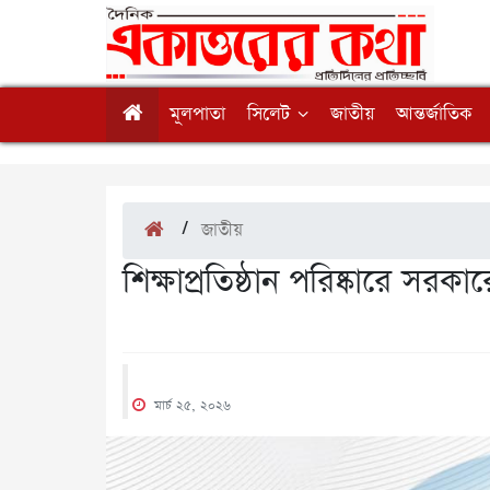
মূলপাতা
সিলেট
জাতীয়
আন্তর্জাতিক
/
জাতীয়
শিক্ষাপ্রতিষ্ঠান পরিষ্কারে সরকা
মার্চ ২৫, ২০২৬