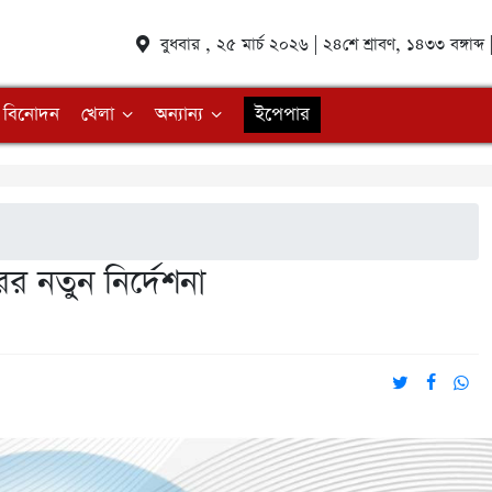
বুধবার , ২৫ মার্চ ২০২৬ | ২৪শে শ্রাবণ, ১৪৩৩ বঙ্গাব
বিনোদন
খেলা
অন্যান্য
ইপেপার
রের নতুন নির্দেশনা