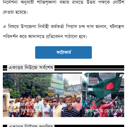
নির্দেশনা অনুযায়ী শান্তিশৃঙ্খলা বজায় রাখতে উভয় পক্ষকে নোটিশ
দেওয়া হয়েছে।
এ বিষয়ে উপজেলা নির্বাহী কর্মকর্তা পিয়াস চন্দ দাস জানান, ঘটনাস্থল
পরিদর্শন করে আদালতে প্রতিবেদন পাঠানো হবে।
ফটোকার্ড
একাত্তর নিউজে সর্বশেষ
জাতীয়তাবাদী বন্ধুমহল সিলেটের উদ্যোগে
সিলেটে বিক্ষোভ মিছিল ও সমাবেশ
রক্তস্রোতে ভেসে গেছে ফ