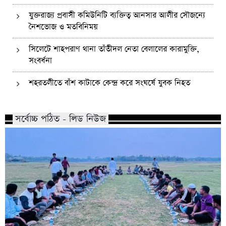
যুক্তরাজ্য প্রবাসী কমিউনিটি ব্যক্তিত্ব আনসার আলীর সৌজন্যে
নৈশভোজ ও মতবিনিময়
সিলেটে শাহপরাণ থানা তাঁতীদল নেতা বেলালের কারামুক্তি,
সংবর্ধনা
শহরতলীতে বাঁশ কাটাকে কেন্দ্র করে সংঘর্ষে যুবক নিহত
সর্বোচ্চ পঠিত - লিড নিউজ