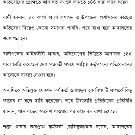
অভিযোগের প্রেক্ষিতে আদালত সংশ্লিষ্ট জমিতে ১৪৪ ধারা জারি করেন।
বাদী জানান, এর আগে জেলা প্রশাসন ও উপজেলা প্রশাসনের কাছেও
অভিযোগ দিয়েও কোনো সমাধান পাননি। পরে বাধ্য হয়ে আদালতের
শরণাপন্ন হন।
বাদীপক্ষের আইনজীবী জানান, অভিযোগের ভিত্তিতে আদালত ১৪৪
ধারা জারি করেছেন এবং পরবর্তী সময়ে সংশ্লিষ্ট কর্তৃপক্ষের প্রতিবেদনের
আলোকে ব্যবস্থা নেওয়া হবে।
অন্যদিকে অভিযুক্ত সেকশন কর্মকর্তা ওবায়দুল হক বিষয়টি সম্পর্কে কিছু
জানেন না বলে দাবি করেছেন। তবে ঠিকাদারি প্রতিষ্ঠানের প্রতিনিধি
জানান, আদালতের আদেশ পাওয়ার পর কাজ বন্ধ রাখা হয়েছে।
শাল্লা থানার ভারপ্রাপ্ত কর্মকর্তা রোকিবুজ্জামান বলেন, আদালতের