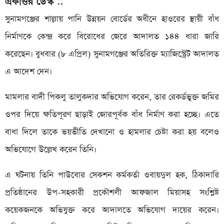
একাত্তর ডেস্ক ::
সুনামগঞ্জের শাল্লায় পানি উন্নয়ন বোর্ডের অধীনে হাওরের স্থায়ী বাঁধ
নির্মাণকে কেন্দ্র করে বিরোধের জেরে আদালত ১৪৪ ধারা জারি
করেছেন। বুধবার (৮ এপ্রিল) সুনামগঞ্জের অতিরিক্ত ম্যাজিস্ট্রেট আদালত
এ আদেশ দেন।
মামলার বাদী পিকলু তালুকদার অভিযোগ করেন, তার রেকর্ডভুক্ত জমির
ওপর দিয়ে ক্ষতিপূরণ ছাড়াই জোরপূর্বক বাঁধ নির্মাণ করা হচ্ছে। এতে
বাধা দিলে তাকে ভয়ভীতি দেখানো ও হামলার চেষ্টা করা হয় বলেও
অভিযোগে উল্লেখ করেন তিনি।
এ ঘটনায় তিনি পাউবোর সেকশন কর্মকর্তা ওবায়দুল হক, ঠিকাদারি
প্রতিষ্ঠানের উপ-সহকারী প্রকৌশলী আফজাল মিয়াসহ সংশ্লিষ্ট
কয়েকজনকে অভিযুক্ত করে আদালতে অভিযোগ দায়ের করেন।