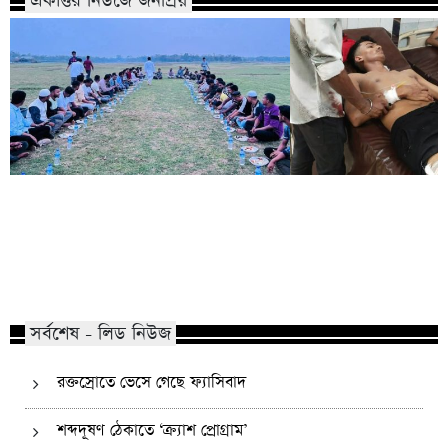
একাত্তর নিউজে জনপ্রিয়
কোম্পানীগঞ্জে নিষিদ্ধ ছাত্রলীগের ইফতার
পাঠানটুলায় কিশোর গ্যা
পার্টি, ৩০ জনের নামে মামলা
এসএসসি পরীক্ষার্থীসহ
সর্বশেষ - লিড নিউজ
রক্তস্রোতে ভেসে গেছে ফ্যাসিবাদ
শব্দদূষণ ঠেকাতে ‘ক্র্যাশ প্রোগ্রাম’