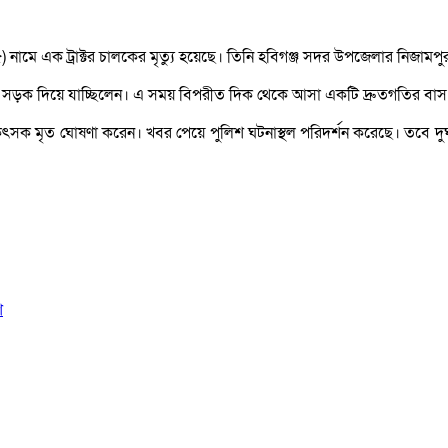
৩৫) নামে এক ট্রাক্টর চালকের মৃত্যু হয়েছে। তিনি হবিগঞ্জ সদর উপজেলার নিজা
্টর নিয়ে সড়ক দিয়ে যাচ্ছিলেন। এ সময় বিপরীত দিক থেকে আসা একটি দ্রুতগতির বাস 
কিৎসক মৃত ঘোষণা করেন। খবর পেয়ে পুলিশ ঘটনাস্থল পরিদর্শন করেছে। তবে দুর
শ