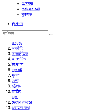
প্রেসবক্স
প্রবাসের কথা
মুক্তমত
ইপেপার
অন্যান্য
অর্থনীতি
আন্তর্জাতিক
আলোচিত
ইপেপার
ক্রিকেট
খুলনা
খেলা
চট্রগ্রাম
জাতীয়
ঢাকা
দেশের ভেতরে
প্রবাসের কথা