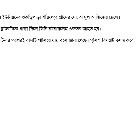
মপুর ইউনিয়নের শুকড়িপাড়া শরিফপুর গ্রামের মো. আব্দুল আজিজের ছেলে।
ট্রাক্টরটিকে ধাক্কা দিলে তিনি ঘটনাস্থলেই গুরুতর আহত হন।
্ঘটনার পরপরই বাসটি পালিয়ে যায় বলে জানা গেছে। পুলিশ বিষয়টি তদন্ত করে