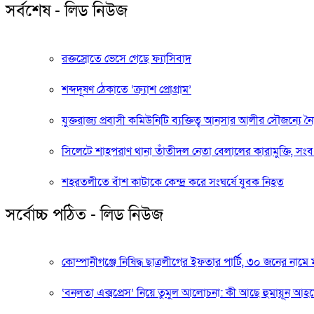
সর্বশেষ - লিড নিউজ
রক্তস্রোতে ভেসে গেছে ফ্যাসিবাদ
শব্দদূষণ ঠেকাতে ‘ক্র্যাশ প্রোগ্রাম’
যুক্তরাজ্য প্রবাসী কমিউনিটি ব্যক্তিত্ব আনসার আলীর সৌজন্য
সিলেটে শাহপরাণ থানা তাঁতীদল নেতা বেলালের কারামুক্তি, সংবর
শহরতলীতে বাঁশ কাটাকে কেন্দ্র করে সংঘর্ষে যুবক নিহত
সর্বোচ্চ পঠিত - লিড নিউজ
কোম্পানীগঞ্জে নিষিদ্ধ ছাত্রলীগের ইফতার পার্টি, ৩০ জনের নামে
‘বনলতা এক্সপ্রেস’ নিয়ে তুমুল আলোচনা: কী আছে হুমায়ূন আহম