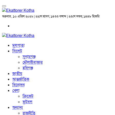
শুক্রবার , ১০ এপ্রিল ২০২৬ | ২২শে শ্রাবণ, ১৪৩৩ বঙ্গাব্দ | ২৩শে সফর, ১৪৪৮ হিজরি
মূলপাতা
সিলেট
সুনামগঞ্জ
মৌলভীবাজার
হবিগঞ্জ
জাতীয়
আন্তর্জাতিক
বিনোদন
খেলা
ক্রিকেট
ফুটবল
অন্যান্য
রাজনীতি