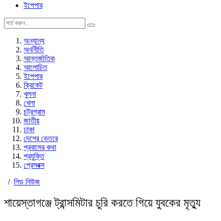
ইপেপার
অন্যান্য
অর্থনীতি
আন্তর্জাতিক
আলোচিত
ইপেপার
ক্রিকেট
খুলনা
খেলা
চট্রগ্রাম
জাতীয়
ঢাকা
দেশের ভেতরে
প্রবাসের কথা
প্রযুক্তি
প্রেসবক্স
/
লিড নিউজ
শায়েস্তাগঞ্জে ট্রান্সমিটার চুরি করতে গিয়ে যুবকের মৃত্যু