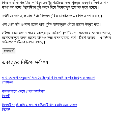
গিয়ে তারা জামাল মিয়াকে বিদ্যুতের ট্রান্সমিটারের সঙ্গে ঝুলন্ত অবস্থায় দেখতে পান।
ধারণা করা হচ্ছে, ট্রান্সমিটার চুরি করতে গিয়ে বিদ্যুৎস্পৃষ্ট হয়ে তার মৃত্যু হয়েছে।
স্থানীয়রা জানান, জামাল মিয়ার বিরুদ্ধে চুরি ও ডাকাতিসহ একাধিক মামলা রয়েছে।
খবর পেয়ে হবিগঞ্জ সদর মডেল থানা পুলিশ ঘটনাস্থলে পৌঁছে মরদেহ উদ্ধার করে।
হবিগঞ্জ সদর মডেল থানার ভারপ্রাপ্ত কর্মকর্তা (ওসি)
মো. দেলোয়ার হোসেন
জানান,
ময়নাতদন্তের জন্য মরদেহ হবিগঞ্জ সদর হাসপাতালের মর্গে পাঠানো হয়েছে। এ ঘটনায়
আইনগত প্রক্রিয়া চলমান রয়েছে।
ফটোকার্ড
একাত্তর নিউজে সর্বশেষ
জাতীয়তাবাদী বন্ধুমহল সিলেটের উদ্যোগে সিলেটে বিক্ষোভ মিছিল ও সমাবেশ
প্রেসবক্স
রক্তস্রোতে ভেসে গেছে ফ্যাসিবাদ
সিলেট
সিলেটে শ্রেষ্ঠ ওসি হলেন গোয়াইনঘাট থানার ওসি ওমর ফারুক
সিলেট