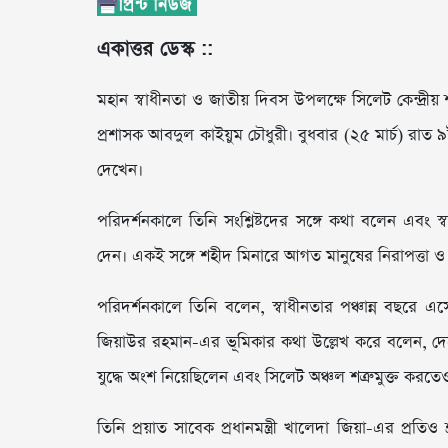
একাত্তর ডেস্ক ::
মহান স্বাধীনতা ও জাতীয় দিবস উপলক্ষে সিলেট কেন্দ্রীয় 
প্রশাসক আবদুল কাইয়ুম চৌধুরী। বুধবার (২৫ মার্চ) রাত ৯টার
দেখেন।
পরিদর্শনকালে তিনি সংশ্লিষ্টদের সঙ্গে কথা বলেন এবং স্
দেন। একই সঙ্গে শহীদ মিনারে আগত মানুষের নিরাপত্তা ও সার
পরিদর্শনকালে তিনি বলেন, স্বাধীনতার পঞ্চান্ন বছরে এসে ম
জিয়াউর রহমান-এর ভূমিকার কথা উল্লেখ করে বলেন, দেশ
যুদ্ধে অংশ নিয়েছিলেন এবং সিলেট অঞ্চল শত্রুমুক্ত করতে
তিনি প্রয়াত সাবেক প্রধানমন্ত্রী খালেদা জিয়া-এর প্রতিও শ