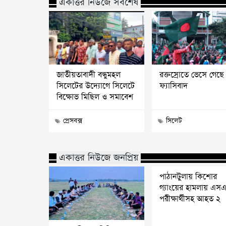
একাত্তর নিউজে সর্বশেষ
জাতীয়তাবাদী বন্ধুমহল
রক্তস্রোতে ভেসে গেছে
সিলেটের উদ্যোগে সিলেটে
ফ্যাসিবাদ
বিক্ষোভ মিছিল ও সমাবেশ
প্রেসবক্স
সিলেট
একাত্তর নিউজে জনপ্রিয়
পাঠানটুলায় কিশোর
গ্যাংয়ের হামলায় এস
পরীক্ষার্থীসহ আহত ২