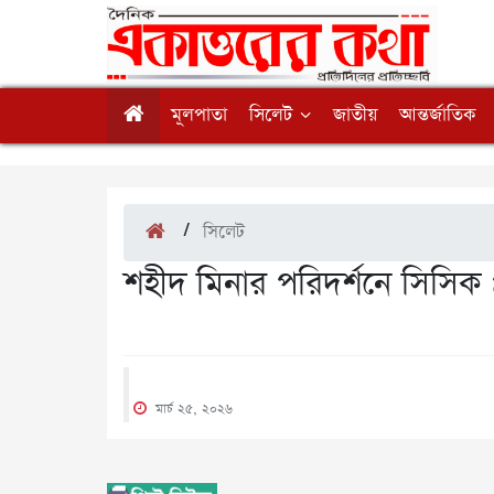
মূলপাতা
সিলেট
জাতীয়
আন্তর্জাতিক
/
সিলেট
শহীদ মিনার পরিদর্শনে সিসিক 
মার্চ ২৫, ২০২৬