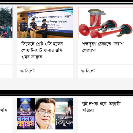
সিলেটে শ্রেষ্ঠ ওসি হলেন
শব্দদূষণ ঠেকাতে ‘ক্র্যাশ
গোয়াইনঘাট থানার ওসি
প্রোগ্রাম’
ওমর ফারুক
সিলেট
সিলেট
দুই দশক ধরে ‘অস্থায়ী’
এসসি
পরিচয়