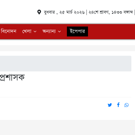
বুধবার , ২৫ মার্চ ২০২৬ | ২৪শে শ্রাবণ, ১৪৩৩ বঙ্গাব
বিনোদন
খেলা
অন্যান্য
ইপেপার
প্রশাসক