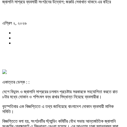
জ্বালানি সাশ্রয়ে ব্যবসায়ী সংগঠনের উদ্যোগ; জরুরি সেবাখাত থাকবে এর বাইরে
এপ্রিল ২, ২০২৬
একাত্তর ডেস্ক : :
দেশে বিদ্যুৎ ও জ্বালানি সাশ্রয়ের চলমান প্রচেষ্টায় সরকারকে সহযোগিতা করতে রাত
৮টার মধ্যে দোকান ও শপিংমল বন্ধ রাখার সিদ্ধান্ত নিয়েছে ব্যবসায়ীরা।
বৃহস্পতিবার এক বিজ্ঞপ্তিতে এ তথ্য জানিয়েছে বাংলাদেশ দোকান ব্যবসায়ী মালিক
সমিতি।
বিজ্ঞপ্তিতে বলা হয়, সংগঠনটির স্ট্যান্ডিং কমিটির যৌথ সভায় আন্তর্জাতিক জ্বালানি
সংকটের প্রেক্ষাপটে এ সিদ্ধান্ত নেওয়া হয়েছে। এর আওতায় ঢাকা মহানগরসহ সারা