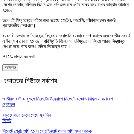
দেশের দোকান, বাণিজ্য বিতান এবং শপিংমল রাত ৮টার মধ্যে বন্ধ রাখার আহ্বান জানানো
হয়েছে।
তবে এই সিদ্ধান্তের বাইরে রাখা হয়েছে হোটেল, ফার্মেসি, কাঁচাবাজারসহ জরুরি
প্রয়োজনীয় সেবাখাত।
ব্যবসায়ী নেতারা জানিয়েছেন, বিদ্যুৎ ও জ্বালানি ব্যবহারে চাপ কমাতে এবং জাতীয় স্বার্থে
এ উদ্যোগ নেওয়া হয়েছে। পরিস্থিতি বিবেচনায় ভবিষ্যতে এ বিষয়ে আরও সিদ্ধান্ত
নেওয়া হতে পারে বলেও ইঙ্গিত দিয়েছেন তারা।
AD/একাত্তরের কথা
ফটোকার্ড
একাত্তর নিউজে সর্বশেষ
জাতীয়তাবাদী বন্ধুমহল সিলেটের উদ্যোগে সিলেটে বিক্ষোভ মিছিল ও সমাবেশ
প্রেসবক্স
রক্তস্রোতে ভেসে গেছে ফ্যাসিবাদ
সিলেট
সিলেটে শ্রেষ্ঠ ওসি হলেন গোয়াইনঘাট থানার ওসি ওমর ফারুক