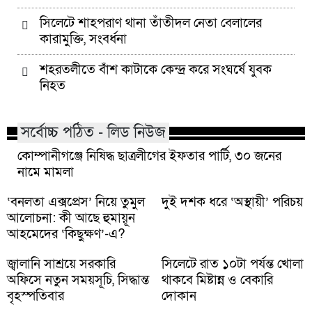
সিলেটে শাহপরাণ থানা তাঁতীদল নেতা বেলালের
কারামুক্তি, সংবর্ধনা
শহরতলীতে বাঁশ কাটাকে কেন্দ্র করে সংঘর্ষে যুবক
নিহত
সর্বোচ্চ পঠিত - লিড নিউজ
কোম্পানীগঞ্জে নিষিদ্ধ ছাত্রলীগের ইফতার পার্টি, ৩০ জনের
নামে মামলা
‘বনলতা এক্সপ্রেস’ নিয়ে তুমুল
দুই দশক ধরে ‘অস্থায়ী’ পরিচয়
আলোচনা: কী আছে হুমায়ূন
আহমেদের ‘কিছুক্ষণ’-এ?
জ্বালানি সাশ্রয়ে সরকারি
সিলেটে রাত ১০টা পর্যন্ত খোলা
অফিসে নতুন সময়সূচি, সিদ্ধান্ত
থাকবে মিষ্টান্ন ও বেকারি
বৃহস্পতিবার
দোকান