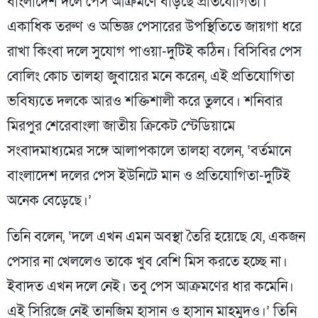
বাংলাদেশ দলে পেস আক্রমণে বাড়ছে প্রতিযোগিতা।
একাধিক তরুণ ও অভিজ্ঞ পেসারের উপস্থিতিতে জায়গা ধরে
রাখা কিংবা দলে সুযোগ পাওয়া-দুটিই কঠিন। বিসিবির পেস
বোলিং কোচ তালহা জুবায়ের মনে করেন, এই প্রতিযোগিতা
ভবিষ্যতে দলকে আরও শক্তিশালী করে তুলবে। শনিবার
মিরপুর শেরেবাংলা জাতীয় ক্রিকেট স্টেডিয়ামে
সংবাদমাধ্যমের সঙ্গে আলাপকালে তালহা বলেন, ‘বর্তমানে
বাংলাদেশ দলের পেস ইউনিটে মান ও প্রতিযোগিতা-দুটিই
অনেক বেড়েছে।’
তিনি বলেন, ‘দলে এখন এমন অবস্থা তৈরি হয়েছে যে, একজন
পেসার না খেললেও তাকে খুব বেশি মিস করতে হচ্ছে না।
ইবাদত এখন দলে নেই। তবু পেস আক্রমণের ধার কমেনি।
এই সিরিজে নেই তানজিম হাসান ও হাসান মাহমুদও।’ তিনি