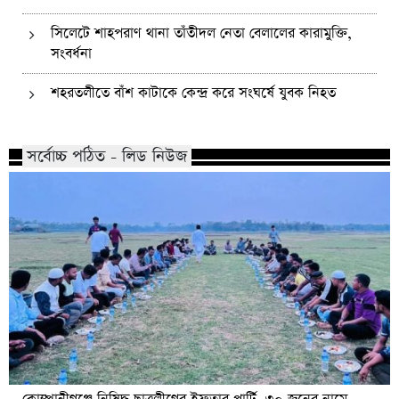
সিলেটে শাহপরাণ থানা তাঁতীদল নেতা বেলালের কারামুক্তি,
সংবর্ধনা
শহরতলীতে বাঁশ কাটাকে কেন্দ্র করে সংঘর্ষে যুবক নিহত
সর্বোচ্চ পঠিত - লিড নিউজ