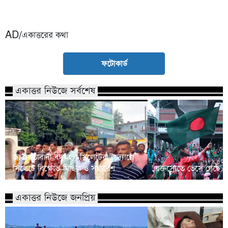
AD/একাত্তরের কথা
ফটোকার্ড
একাত্তর নিউজে সর্বশেষ
জাতীয়তাবাদী বন্ধুমহল সিলেটের উদ্যোগে
সিলেটে বিক্ষোভ মিছিল ও সমাবেশ
রক্তস্রোতে ভেসে গেছে ফ
একাত্তর নিউজে জনপ্রিয়