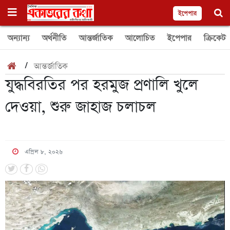
ইপেপার
অন্যান্য
অর্থনীতি
আন্তর্জাতিক
আলোচিত
ইপেপার
ক্রিকেট
/
আন্তর্জাতিক
যুদ্ধবিরতির পর হরমুজ প্রণালি খুলে
দেওয়া, শুরু জাহাজ চলাচল
এপ্রিল ৮, ২০২৬