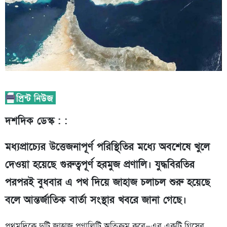
দশদিক ডেস্ক : :
মধ্যপ্রাচ্যের উত্তেজনাপূর্ণ পরিস্থিতির মধ্যে অবশেষে খুলে
দেওয়া হয়েছে গুরুত্বপূর্ণ হরমুজ প্রণালি। যুদ্ধবিরতির
পরপরই বুধবার এ পথ দিয়ে জাহাজ চলাচল শুরু হয়েছে
বলে আন্তর্জাতিক বার্তা সংস্থার খবরে জানা গেছে।
প্রথমদিকে দুটি জাহাজ প্রণালিটি অতিক্রম করে—এর একটি গ্রিসের