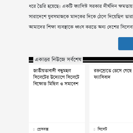
ধরে তৈরি হয়েছে। একটি ফ্যাসিস্ট সরকার দীর্ঘদিন ক্ষমতায
সারাদেশে যুবসমাজকে মাদকের দিকে ঠেলে দিয়েছিল তার
আমাদের শিক্ষা ব্যবস্থাকে ধ্বংস করতে অন্য দেশের সিলেবাস
একাত্তর নিউজে সর্বশেষ
জাতীয়তাবাদী বন্ধুমহল
রক্তস্রোতে ভেসে গেছে
সিলেটের উদ্যোগে সিলেটে
ফ্যাসিবাদ
বিক্ষোভ মিছিল ও সমাবেশ
প্রেসবক্স
সিলেট