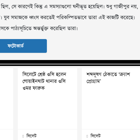
় ছিল, সে কারণেই কিন্তু এ সমস্যাগুলো ঘনীভূত হয়েছিল। শুধু গাজীপুর নয়,
া। যুব সমাজকে ধ্বংস করতেই পরিকল্পিতভাবে তারা এই কাজটি করেছে।
কে পাঠ্যসূচিতে অন্তর্ভুক্ত করেছিল তারা।
ফটোকার্ড
সিলেটে শ্রেষ্ঠ ওসি হলেন
শব্দদূষণ ঠেকাতে ‘ক্র্যাশ
গোয়াইনঘাট থানার ওসি
প্রোগ্রাম’
ওমর ফারুক
সিলেট
সিলেট