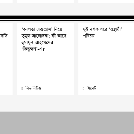
‘বনলতা এক্সপ্রেস’ নিয়ে
দুই দশক ধরে ‘অস্থায়ী’
এসসি
তুমুল আলোচনা: কী আছে
পরিচয়
হুমায়ূন আহমেদের
‘কিছুক্ষণ’-এ?
লিড নিউজ
সিলেট