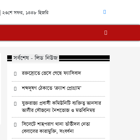
্দ | ২৩শে সফর, ১৪৪৮ হিজরি
সর্বশেষ - লিড নিউজ
রক্তস্রোতে ভেসে গেছে ফ্যাসিবাদ
শব্দদূষণ ঠেকাতে ‘ক্র্যাশ প্রোগ্রাম’
যুক্তরাজ্য প্রবাসী কমিউনিটি ব্যক্তিত্ব আনসার
আলীর সৌজন্যে নৈশভোজ ও মতবিনিময়
সিলেটে শাহপরাণ থানা তাঁতীদল নেতা
বেলালের কারামুক্তি, সংবর্ধনা