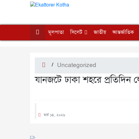
মূলপাতা
সিলেট
জাতীয়
আন্তর্জাতিক
/
Uncategorized
যানজটে ঢাকা শহরে প্রতিদি
মার্চ ১৪, ২০২৬