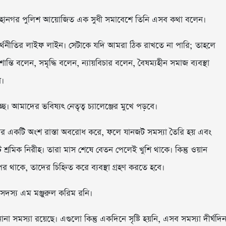
ে মহানগর পুলিশ আয়োজিত এক সুধী সমাবেশে তিনি এসব কথা বলেন।
র্থনীতির লাইফ লাইন। সেটাকে যদি আমরা ঠিক রাখতে না পারি; তাহলে
ন্তি বলেন, সমৃদ্ধি বলেন, ন্যায়বিচার বলেন, বৈষম্যহীন সমাজ ব্যবস্থা
া।
 আমাদের ভবিষ্যৎ নেতৃত্ব চ্যালেঞ্জের মুখে পড়বে।
দের একটি অংশ রাস্তা অবরোধ করে, ফলে যানজট সমস্যা তৈরি হয় এবং
্ট শ্রমিক নিরীহ। তারা মাস শেষে বেতন পেলেই খুশি থাকে। কিন্তু ওয়ান
ৎপর থাকে, তাদের চিহ্নিত করে ব্যবস্থা গ্রহণ করতে হবে।
সদস্য এম মঞ্জুরুল করিম রনি।
 সমস্যা রয়েছে। এগুলো কিন্তু একদিনে সৃষ্টি হয়নি, এসব সমস্যা দীর্ঘদি