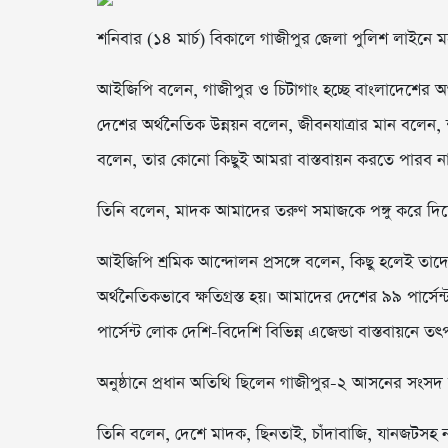
শনিবার (১৪ মার্চ) বিকালে গাজীপুর জেলা পুলিশ লাইন
আইজিপি বলেন, গাজীপুর ও চিটাগাং হচ্ছে বাংলাদেশের অ
দেশের অর্থনৈতিক উন্নয়ন বলেন, জীবনযাত্রার মান বলেন, শা
বলেন, তার কোনো কিছুই আমরা বাস্তবায়ন করতে পারব ন
তিনি বলেন, মাদক আমাদের তরুণ সমাজকে পঙ্গু করে দিচ্ছে।
আইজিপি শ্রমিক আন্দোলন প্রসঙ্গে বলেন, কিছু হলেই তা
অর্থনৈতিকভাবে ক্ষতিগ্রস্ত হয়। আমাদের দেশের ৯৯ পার্সেন
পার্সেন্ট লোক দেশি-বিদেশি বিভিন্ন এজেন্ডা বাস্তবায়নে ত
অনুষ্ঠানে প্রধান অতিথি ছিলেন গাজীপুর-২ আসনের সংসদ 
তিনি বলেন, দেশে মাদক, ছিনতাই, চাঁদাবাজি, যানজটসহ নানা