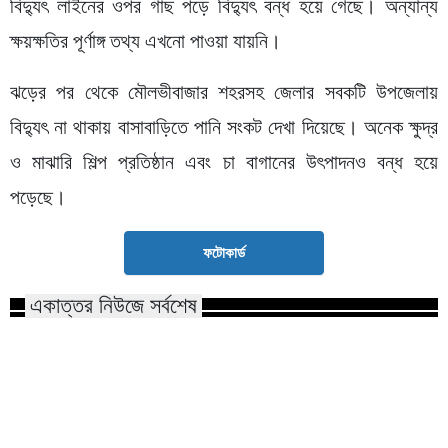
বিদ্যুৎ লাইনের ওপর গাছ পড়ে বিদ্যুৎ বন্ধ হয়ে গেছে। অন্যান্য
ক্ষয়ক্ষতির পূর্ণাঙ্গ তথ্য এখনো পাওয়া যায়নি।
ঝড়ের পর থেকে মৌলভীবাজার শহরসহ জেলার সবকটি উপজেলায়
বিদ্যুৎ না থাকায় বাসাবাড়িতে পানি সংকট দেখা দিয়েছে। অনেক ক্ষুদ্র
ও মাঝারি শিল্প প্রতিষ্ঠান এবং চা বাগানের উৎপাদনও বন্ধ হয়ে
পড়েছে।
ফটোকার্ড
একাত্তর নিউজে সর্বশেষ
জাতীয়তাবাদী বন্ধুমহল সিলেটের উদ্যোগে