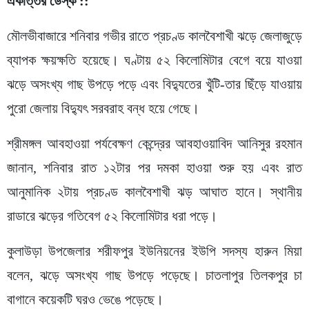
একাত্তর ডেস্ক ::
মৌলভীবাজারে শনিবার গভীর রাতে প্রচণ্ড কালবৈশাখী ঝড়ে জেলাজুড়ে
ব্যাপক ক্ষয়ক্ষতি হয়েছে। ঘণ্টায় ৫২ কিলোমিটার বেগে বয়ে যাওয়া
ঝড়ে অসংখ্য গাছ উপড়ে পড়ে এবং বিদ্যুতের খুঁটি-তার ছিঁড়ে যাওয়ায়
পুরো জেলায় বিদ্যুৎ সরবরাহ বন্ধ হয়ে গেছে।
শ্রীমঙ্গল আবহাওয়া পর্যবেক্ষণ কেন্দ্রের আবহাওয়াবিদ আনিসুর রহমান
জানান, শনিবার রাত ১২টার পর দমকা হাওয়া শুরু হয় এবং রাত
আনুমানিক ২টায় প্রচণ্ড কালবৈশাখী ঝড় আঘাত হানে। স্থানীয়
রাডারে ঝড়ের গতিবেগ ৫২ কিলোমিটার ধরা পড়ে।
কুলাউড়া উপজেলার শরীফপুর ইউনিয়নের ইউপি সদস্য হারুন মিয়া
বলেন, ঝড়ে অসংখ্য গাছ উপড়ে পড়েছে। চাতলাপুর তিলকপুর চা
বাগানে কয়েকটি ঘরও ভেঙে পড়েছে।