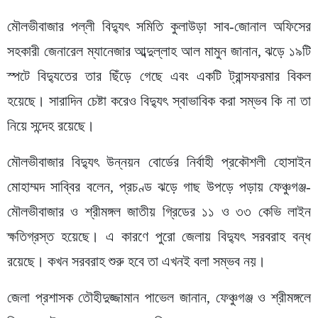
মৌলভীবাজার পল্লী বিদ্যুৎ সমিতি কুলাউড়া সাব-জোনাল অফিসের
সহকারী জেনারেল ম্যানেজার আব্দুল্লাহ আল মামুন জানান, ঝড়ে ১৯টি
স্পটে বিদ্যুতের তার ছিঁড়ে গেছে এবং একটি ট্রান্সফরমার বিকল
হয়েছে। সারাদিন চেষ্টা করেও বিদ্যুৎ স্বাভাবিক করা সম্ভব কি না তা
নিয়ে সন্দেহ রয়েছে।
মৌলভীবাজার বিদ্যুৎ উন্নয়ন বোর্ডের নির্বাহী প্রকৌশলী হোসাইন
মোহাম্মদ সাব্বির বলেন, প্রচণ্ড ঝড়ে গাছ উপড়ে পড়ায় ফেঞ্চুগঞ্জ-
মৌলভীবাজার ও শ্রীমঙ্গল জাতীয় গ্রিডের ১১ ও ৩৩ কেভি লাইন
ক্ষতিগ্রস্ত হয়েছে। এ কারণে পুরো জেলায় বিদ্যুৎ সরবরাহ বন্ধ
রয়েছে। কখন সরবরাহ শুরু হবে তা এখনই বলা সম্ভব নয়।
জেলা প্রশাসক তৌহীদুজ্জামান পাভেল জানান, ফেঞ্চুগঞ্জ ও শ্রীমঙ্গলে