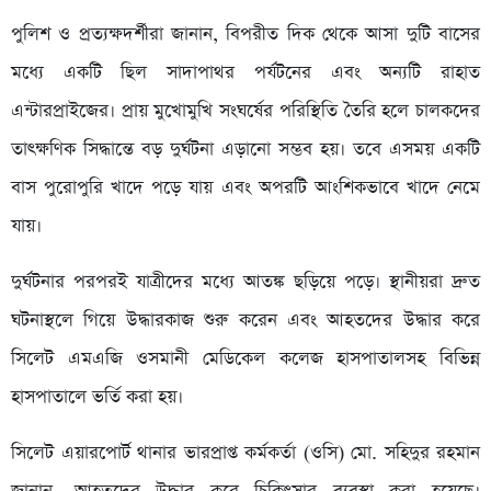
পুলিশ ও প্রত্যক্ষদর্শীরা জানান, বিপরীত দিক থেকে আসা দুটি বাসের
মধ্যে একটি ছিল সাদাপাথর পর্যটনের এবং অন্যটি রাহাত
এন্টারপ্রাইজের। প্রায় মুখোমুখি সংঘর্ষের পরিস্থিতি তৈরি হলে চালকদের
তাৎক্ষণিক সিদ্ধান্তে বড় দুর্ঘটনা এড়ানো সম্ভব হয়। তবে এসময় একটি
বাস পুরোপুরি খাদে পড়ে যায় এবং অপরটি আংশিকভাবে খাদে নেমে
যায়।
দুর্ঘটনার পরপরই যাত্রীদের মধ্যে আতঙ্ক ছড়িয়ে পড়ে। স্থানীয়রা দ্রুত
ঘটনাস্থলে গিয়ে উদ্ধারকাজ শুরু করেন এবং আহতদের উদ্ধার করে
সিলেট এমএজি ওসমানী মেডিকেল কলেজ হাসপাতালসহ বিভিন্ন
হাসপাতালে ভর্তি করা হয়।
সিলেট এয়ারপোর্ট থানার ভারপ্রাপ্ত কর্মকর্তা (ওসি) মো. সহিদুর রহমান