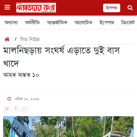
ইপেপার
অন্যান্য
অর্থনীতি
আন্তর্জাতিক
আলোচিত
ইপেপার
ক্রিকেট
/
লিড নিউজ
মালনিছড়ায় সংঘর্ষ এড়াতে দুই বাস
খাদে
আহত অন্তত ১০
এপ্রিল ১০, ২০২৬