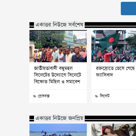
একাত্তর নিউজে সর্বশেষ
জাতীয়তাবাদী বন্ধুমহল
রক্তস্রোতে ভেসে গেছে
সিলেটের উদ্যোগে সিলেটে
ফ্যাসিবাদ
বিক্ষোভ মিছিল ও সমাবেশ
প্রেসবক্স
সিলেট
একাত্তর নিউজে জনপ্রিয়