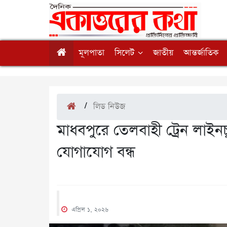
মূলপাতা
সিলেট
জাতীয়
আন্তর্জাতিক
/
লিড নিউজ
মাধবপুরে তেলবাহী ট্রেন লাইন
যোগাযোগ বন্ধ
এপ্রিল ১, ২০২৬