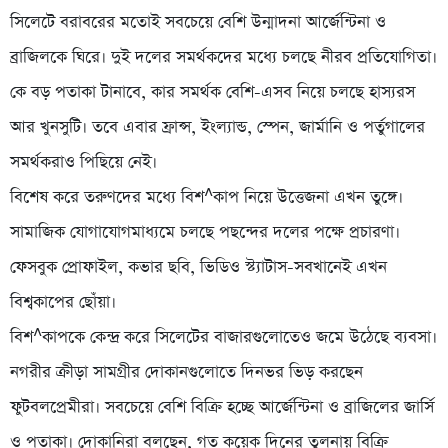
সিলেটে বরাবরের মতোই সবচেয়ে বেশি উন্মাদনা আর্জেন্টিনা ও
ব্রাজিলকে ঘিরে। দুই দলের সমর্থকদের মধ্যে চলছে নীরব প্রতিযোগিতা।
কে বড় পতাকা টানাবে, কার সমর্থক বেশি-এসব নিয়ে চলছে হাস্যরস
আর খুনসুটি। তবে এবার ফ্রান্স, ইংল্যান্ড, স্পেন, জার্মানি ও পর্তুগালের
সমর্থকরাও পিছিয়ে নেই।
বিশেষ করে তরুণদের মধ্যে বিশ^কাপ নিয়ে উত্তেজনা এখন তুঙ্গে।
সামাজিক যোগাযোগমাধ্যমে চলছে পছন্দের দলের পক্ষে প্রচারণা।
ফেসবুক প্রোফাইল, কভার ছবি, ভিডিও স্ট্যাটাস-সবখানেই এখন
বিশ্বকাপের ছোঁয়া।
বিশ^কাপকে কেন্দ্র করে সিলেটের বাজারগুলোতেও জমে উঠেছে ব্যবসা।
নগরীর ক্রীড়া সামগ্রীর দোকানগুলোতে দিনভর ভিড় করছেন
ফুটবলপ্রেমীরা। সবচেয়ে বেশি বিক্রি হচ্ছে আর্জেন্টিনা ও ব্রাজিলের জার্সি
ও পতাকা। দোকানিরা বলছেন, গত কয়েক দিনের তুলনায় বিক্রি