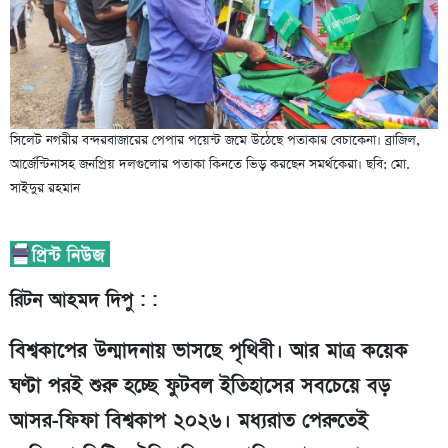
সিলেট নগরীর বন্দরবাজারের পেপার পয়েন্ট জমে উঠেছে পতাকার বেচাকেনা। ব্রাজিল,
আর্জেন্টিনাসহ জনপ্রিয় দলগুলোর পতাকা কিনতে ভিড় করছেন সমর্থকেরা। ছবি: মো.
সাইদুর রহমান
রিটন আহমদ দিপু : :
বিশ্বকাপের উন্মাদনায় ভাসছে পৃথিবী। আর মাত্র কয়েক
ঘণ্টা পরই শুরু হচ্ছে ফুটবল ইতিহাসের সবচেয়ে বড়
আসর-ফিফা বিশ্বকাপ ২০২৬। মধ্যরাত পেরুতেই