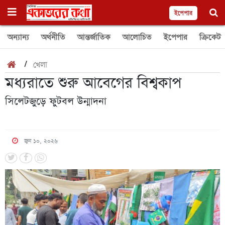
ইপেপার
অন্যান্য
অর্থনীতি
আন্তর্জাতিক
আলোচিত
ইপেপার
ক্রিকেট
/
খেলা
মধ্যরাতে শুরু আবেগের বিশ্বকাপ
সিলেটজুড়ে ফুটবল উন্মাদনা
জুন ১০, ২০২৬