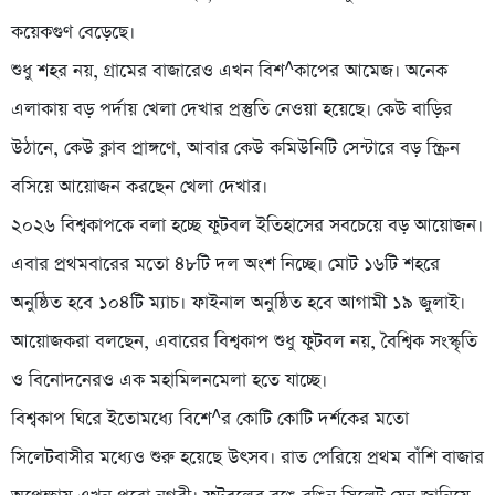
কয়েকগুণ বেড়েছে।
শুধু শহর নয়, গ্রামের বাজারেও এখন বিশ^কাপের আমেজ। অনেক
এলাকায় বড় পর্দায় খেলা দেখার প্রস্তুতি নেওয়া হয়েছে। কেউ বাড়ির
উঠানে, কেউ ক্লাব প্রাঙ্গণে, আবার কেউ কমিউনিটি সেন্টারে বড় স্ক্রিন
বসিয়ে আয়োজন করছেন খেলা দেখার।
২০২৬ বিশ্বকাপকে বলা হচ্ছে ফুটবল ইতিহাসের সবচেয়ে বড় আয়োজন।
এবার প্রথমবারের মতো ৪৮টি দল অংশ নিচ্ছে। মোট ১৬টি শহরে
অনুষ্ঠিত হবে ১০৪টি ম্যাচ। ফাইনাল অনুষ্ঠিত হবে আগামী ১৯ জুলাই।
আয়োজকরা বলছেন, এবারের বিশ্বকাপ শুধু ফুটবল নয়, বৈশ্বিক সংস্কৃতি
ও বিনোদনেরও এক মহামিলনমেলা হতে যাচ্ছে।
বিশ্বকাপ ঘিরে ইতোমধ্যে বিশে^র কোটি কোটি দর্শকের মতো
সিলেটবাসীর মধ্যেও শুরু হয়েছে উৎসব। রাত পেরিয়ে প্রথম বাঁশি বাজার