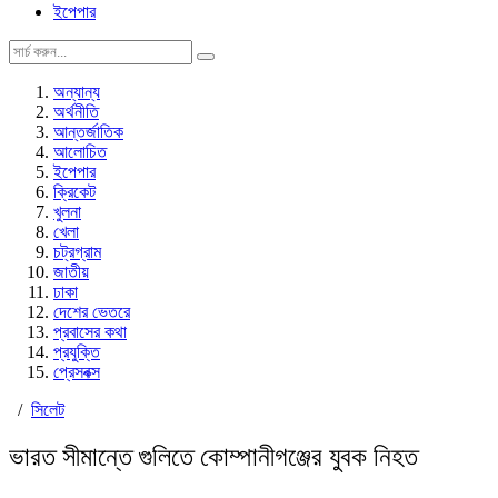
ইপেপার
অন্যান্য
অর্থনীতি
আন্তর্জাতিক
আলোচিত
ইপেপার
ক্রিকেট
খুলনা
খেলা
চট্রগ্রাম
জাতীয়
ঢাকা
দেশের ভেতরে
প্রবাসের কথা
প্রযুক্তি
প্রেসবক্স
/
সিলেট
ভারত সীমান্তে গুলিতে কোম্পানীগঞ্জের যুবক নিহত