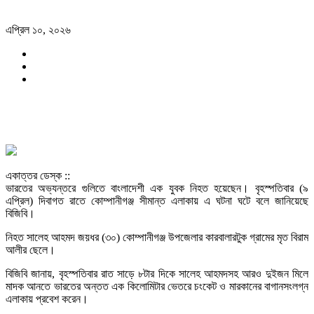
এপ্রিল ১০, ২০২৬
একাত্তর ডেস্ক ::
ভারতের অভ্যন্তরে গুলিতে বাংলাদেশী এক যুবক নিহত হয়েছেন। বৃহস্পতিবার (৯
এপ্রিল) দিবাগত রাতে কোম্পানীগঞ্জ সীমান্ত এলাকায় এ ঘটনা ঘটে বলে জানিয়েছে
বিজিবি।
নিহত সালেহ আহমদ জয়ধর (৩০) কোম্পানীগঞ্জ উপজেলার কারবালারটুক গ্রামের মৃত বিরাম
আলীর ছেলে।
বিজিবি জানায়, বৃহস্পতিবার রাত সাড়ে ৮টার দিকে সালেহ আহমদসহ আরও দুইজন মিলে
মাদক আনতে ভারতের অন্তত এক কিলোমিটার ভেতরে চংকেট ও মারকানের বাগানসংলগ্ন
এলাকায় প্রবেশ করেন।