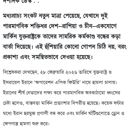
দশদিক ডেস্ক : :
মধ্যপ্রাচ্য সংকট নতুন মাত্রা পেয়েছে, যেখানে দুই
পারমাণবিক শক্তিধর দেশ—রাশিয়া ও চীন—একযোগে
মার্কিন যুক্তরাষ্ট্রকে তাদের সামরিক কর্মকাণ্ড বন্ধের কড়া
বার্তা দিয়েছে। এই হুঁশিয়ারি কোনো গোপন চিঠি নয়, বরং
প্রকাশ্য এবং সমন্বিতভাবে দেওয়া হয়েছে।
বিশ্লেষকরা দেখছেন, ২৮ ফেব্রুয়ারি ২০২৬ তারিখে যুক্তরাষ্ট্র ও
ইসরায়েল ইরানে ‘অপারেশন এপিক ফিউরি’ নামে হামলা চালায়।
ইরানের শীর্ষ নেতাদের লক্ষ্য করে পারমাণবিক অবকাঠামো ধ্বংসের
চেষ্টা হলেও, বাস্তবতা মার্কিন প্রত্যাশার বিপরীত হয়েছে। কয়েক ঘণ্টার
মধ্যে ইরান হরমুজ প্রণালী বন্ধ করে এবং মার্কিন ঘাঁটিগুলোতে ড্রোন ও
ক্ষেপণাস্ত্র হামলা শুরু করে।