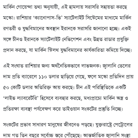
মার্কিন গোয়েন্দা তথ্য অনুযায়ী, এই হামলায় সরাসরি সহায়তা করছে
মস্কো। রাশিয়ার ‘ক্যানোপাস-ভি’ স্যাটেলাইট সিস্টেমের মাধ্যমে মার্কিন
রণতরী ও যুদ্ধবিমানের অবস্থান ইরানকে সরাসরি জানানো হচ্ছে। একই
সঙ্গে চীনও ইরানকে স্যাটেলাইট নেভিগেশন এবং উন্নত রাডার প্রযুক্তি
প্রদান করছে, যা মার্কিন স্টিলথ যুদ্ধবিমানের কার্যকারিতা কমিয়ে দিচ্ছে।
এই সংঘাত রাশিয়ার জন্য অর্থনৈতিকভাবে লাভজনক। জ্বালানি তেলের
দাম প্রতি ব্যারেলে ১১০ ডলার ছাড়িয়ে গেছে, ফলে মস্কো প্রতিদিন প্রায়
৫০ কোটি ডলার অতিরিক্ত আয় করছে। চীন এই পরিস্থিতিকে একটি
‘লাইভ ল্যাবরেটরি’ হিসেবে ব্যবহার করছে, মধ্যপ্রাচ্যে মার্কিন অস্ত্র ও
প্রতিরক্ষা ব্যবস্থা পর্যবেক্ষণ করে তাইওয়ান সংকটের প্রস্তুতি নিচ্ছে।
সংকটের প্রভাব সাধারণ মানুষের জীবনেও পড়ছে। যুক্তরাষ্ট্রে পেট্রোলের
দাম গত তিন বছরে সর্বোচ্চ স্তরে পৌঁছেছে। আন্তর্জাতিক জ্বালানি সংস্থা