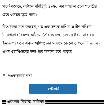
সতর্ক করেছে, বর্তমান পরিস্থিতি ১৯৭০-এর দশকের তেল সংকটের
চেয়ে গুরুতর হতে পারে।
বিশ্লেষকরা মনে করছেন, গত এক দশকে রাশিয়া ও চীন পশ্চিমা
নিষেধাজ্ঞার বিকল্প কাঠামো তৈরি করেছে, যেখানে ইরান তার বড়
উদাহরণ। ফলে একক আধিপত্যের মাধ্যমে কোনো দেশকে বিচ্ছিন্ন করা
এখন ওয়াশিংটনের জন্য প্রায় অসম্ভব হয়ে পড়েছে।
AD/একাত্তরের কথা
ফটোকার্ড
একাত্তর নিউজে সর্বশেষ