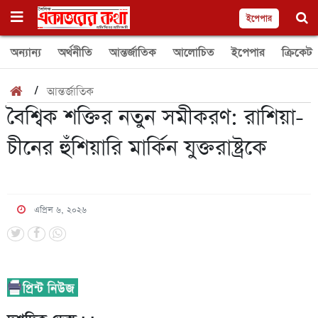
ইপেপার
অন্যান্য
অর্থনীতি
আন্তর্জাতিক
আলোচিত
ইপেপার
ক্রিকেট
/
আন্তর্জাতিক
বৈশ্বিক শক্তির নতুন সমীকরণ: রাশিয়া-
চীনের হুঁশিয়ারি মার্কিন যুক্তরাষ্ট্রকে
এপ্রিল ৬, ২০২৬