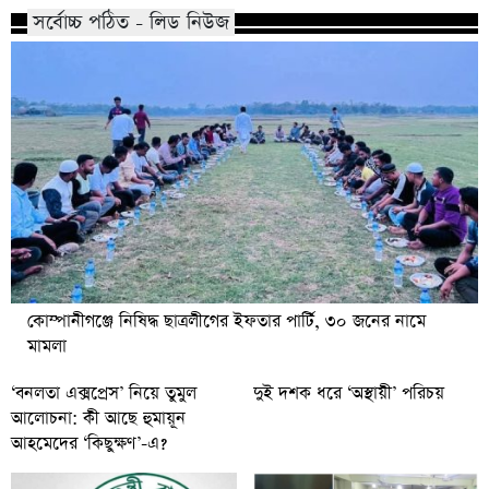
সর্বোচ্চ পঠিত - লিড নিউজ
কোম্পানীগঞ্জে নিষিদ্ধ ছাত্রলীগের ইফতার পার্টি, ৩০ জনের নামে
মামলা
‘বনলতা এক্সপ্রেস’ নিয়ে তুমুল
দুই দশক ধরে ‘অস্থায়ী’ পরিচয়
আলোচনা: কী আছে হুমায়ূন
আহমেদের ‘কিছুক্ষণ’-এ?