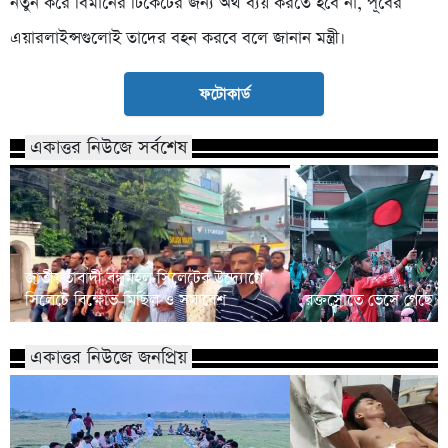
নতুন করে বিমানের টিকেটের জন্য অর্থ ব্যয় করতে হবে না, পূর্বের
এয়ারলাইন্সগুলোই তাদের বহন করবে বলে জানান মন্ত্রী।
ফটোকার্ড
একাত্তর নিউজে সর্বশেষ
জাতীয়তাবাদী বন্ধুমহল সিলেটের উদ্যোগে
সিলেটে বিক্ষোভ মিছিল ও সমাবেশ
রক্তস্রোতে ভেসে গেছে ফ
একাত্তর নিউজে জনপ্রিয়