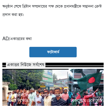
অনুষ্ঠান শেষে খ্রিষ্টান সম্প্রদায়ের পক্ষ থেকে প্রধানমন্ত্রীকে সম্মাননা ক্রেস্ট
প্রদান করা হয়।
AD/একাত্তরের কথা
ফটোকার্ড
একাত্তর নিউজে সর্বশেষ
জাতীয়তাবাদী বন্ধুমহল সিলেটের উদ্যোগে
সিলেটে বিক্ষোভ মিছিল ও সমাবেশ
রক্তস্রোতে ভেসে গেছে ফ