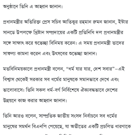
অনুষ্ঠানে তিনি এ আহ্বান জানান।
প্রধানমন্ত্রীর অতিরিক্ত প্রেস সচিব আতিকুর রহমান রুমন জানান, ইস্টার
সানডে উপলক্ষে খ্রিষ্টান সম্প্রদায়ের একটি প্রতিনিধি দল প্রধানমন্ত্রীর
সঙ্গে সাক্ষাৎ করে শুভেচ্ছা বিনিময় করেন। এ সময় প্রধানমন্ত্রী তাদের
সাফল্য কামনা করেন এবং উৎসবের শুভেচ্ছা জানান।
মতবিনিময়কালে প্রধানমন্ত্রী বলেন, “ধর্ম যার যার, দেশ সবার”—এই
বিশ্বাস থেকেই সরকার সব ধর্মের মানুষকে সমানভাবে দেখে এবং
ভালোবাসে। তিনি সকল ধর্ম-বর্ণ নির্বিশেষে ঐক্যবদ্ধভাবে দেশের
উন্নয়নে কাজ করার আহ্বান জানান।
তিনি আরও বলেন, সাম্প্রতিক জাতীয় সংসদ নির্বাচনে সব ধর্মের
মানুষের সমর্থন বিএনপি পেয়েছে, যা অতীতের একটি প্রচলিত ধারণাকে