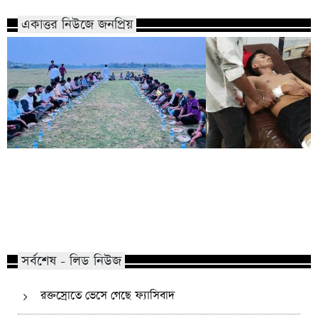
একাত্তর নিউজে জনপ্রিয়
কোম্পানীগঞ্জে নিষিদ্ধ ছাত্রলীগের ইফতার
পাঠানটুলায় কিশোর গ্যা
পার্টি, ৩০ জনের নামে মামলা
এসএসসি পরীক্ষার্থীসহ
সর্বশেষ - লিড নিউজ
রক্তস্রোতে ভেসে গেছে ফ্যাসিবাদ