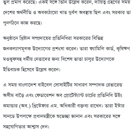
ভুল প্রমাণ করেছে। একই সঙ্গে তিনি উল্লেখ করেন, দায়িত্ব গ্রহণের সময়
দেশের অর্থনীতি ও অবকাঠামো খাত দুর্বল অবস্থায় ছিল এবং সরকার তা
পুনর্গঠনে কাজ করছে।
অনুষ্ঠানে খ্রিষ্টান সম্প্রদায়ের প্রতিনিধিরা সরকারের বিভিন্ন
জনকল্যাণমূলক উদ্যোগের প্রশংসা করেন। তারা ফ্যামিলি কার্ড, কৃষিঋণ
মওকুফসহ ধর্মীয় নেতাদের জন্য বিশেষ ভাতা চালুর উদ্যোগকে
ইতিবাচক হিসেবে উল্লেখ করেন।
এ সময় বাংলাদেশ বাইবেল সোসাইটির সাধারণ সম্পাদক রেভারেন্ড
অসীম বাড়ৈ এবং ফেডারেশন অব প্রোটেস্ট্যান্ট চার্চের প্রতিনিধি উইং
কমান্ডার (অব.) খ্রিস্টেফার এম. অধিকারী বক্তব্য রাখেন। তারা ইস্টার
সানডে উপলক্ষে প্রধানমন্ত্রীকে শুভেচ্ছা জানান এবং সরকারের সঙ্গে
সহযোগিতার আশ্বাস দেন।