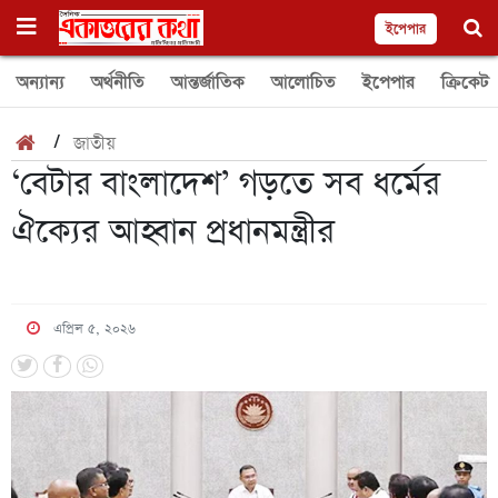
ইপেপার
অন্যান্য
অর্থনীতি
আন্তর্জাতিক
আলোচিত
ইপেপার
ক্রিকেট
/
জাতীয়
‘বেটার বাংলাদেশ’ গড়তে সব ধর্মের
ঐক্যের আহ্বান প্রধানমন্ত্রীর
এপ্রিল ৫, ২০২৬