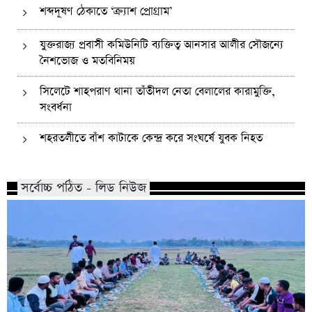
শব্দদূষণ ঠেকাতে ‘ক্র্যাশ প্রোগ্রাম’
যুক্তরাজ্য প্রবাসী কমিউনিটি ব্যক্তিত্ব আনসার আলীর সৌজন্যে
নৈশভোজ ও মতবিনিময়
সিলেটে শাহপরাণ থানা তাঁতীদল নেতা বেলালের কারামুক্তি,
সংবর্ধনা
শহরতলীতে বাঁশ কাটাকে কেন্দ্র করে সংঘর্ষে যুবক নিহত
সর্বোচ্চ পঠিত - লিড নিউজ